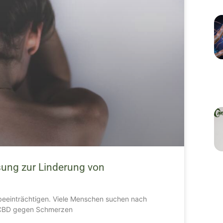
sung zur Linderung von
beeinträchtigen. Viele Menschen suchen nach
. CBD gegen Schmerzen