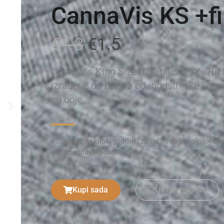
CannaVis KS +fil
€1.8
€1.5
CannaVis King Size rizle plus filteri. Riz
izrađene od papira od industrijske konop
su boje.
PS. Ako želite kupiti godišnju zalihu po najpovoljnijoj cijen
se na cannavis@cannavis.eu
Kupi sada
Javite nam se