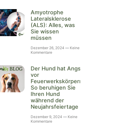
Amyotrophe
Lateralsklerose
(ALS): Alles, was
Sie wissen
müssen
Dezember 26, 2024
Keine
Kommentare
Der Hund hat Angst
vor
Feuerwerkskörpern:
So beruhigen Sie
Ihren Hund
während der
Neujahrsfeiertage
Dezember 9, 2024
Keine
Kommentare