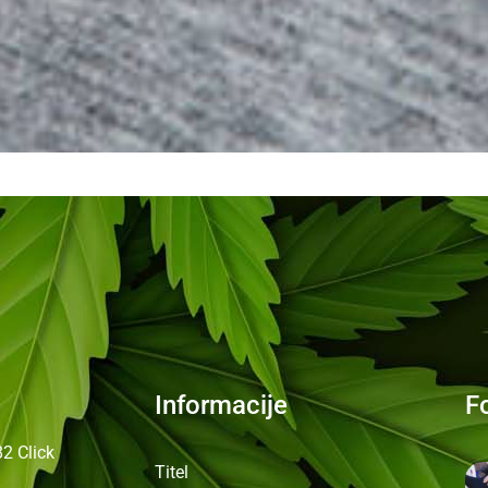
Informacije
F
82
Click
Titel