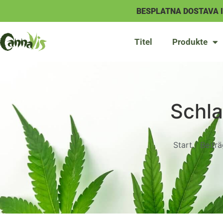
BESPLATNA DOSTAVA 
Titel
Produkte
Schl
Start
/
Beitr