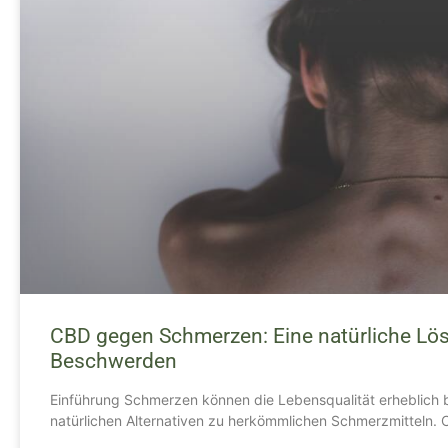
CBD gegen Schmerzen: Eine natürliche Lö
Beschwerden
Einführung Schmerzen können die Lebensqualität erheblich 
natürlichen Alternativen zu herkömmlichen Schmerzmitteln