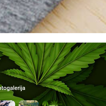
otogalerija