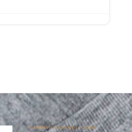
CANNAVIS KARTINE I FILTERI