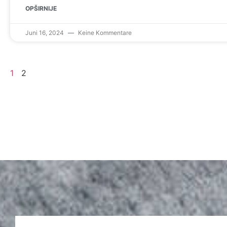
OPŠIRNIJE
Juni 16, 2024
Keine Kommentare
1
2