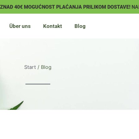
IZNAD 40€ MOGUĆNOST PLAĆANJA PRILIKOM DOSTAVE!
NA
Über uns
Kontakt
Blog
Start
/ Blog