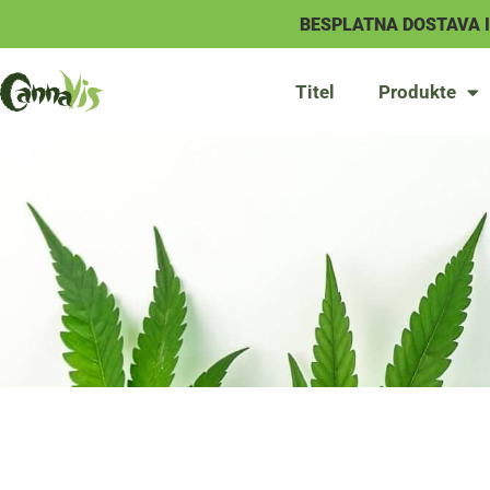
BESPLATNA DOSTAVA 
Titel
Produkte