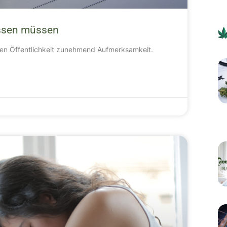
issen müssen
iten Öffentlichkeit zunehmend Aufmerksamkeit.