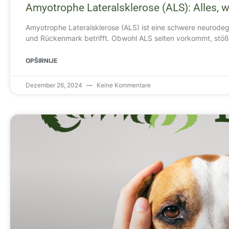
Amyotrophe Lateralsklerose (ALS): Alles,
Amyotrophe Lateralsklerose (ALS) ist eine schwere neurode
und Rückenmark betrifft. Obwohl ALS selten vorkommt, stöß
OPŠIRNIJE
Dezember 26, 2024
Keine Kommentare