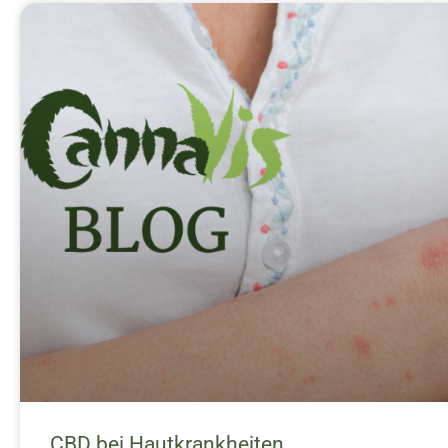
CBD bei Hautkrankheiten