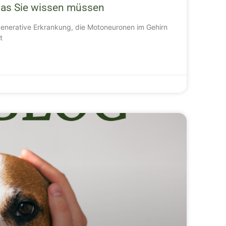
 was Sie wissen müssen
generative Erkrankung, die Motoneuronen im Gehirn
t