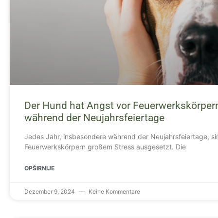
Der Hund hat Angst vor Feuerwerkskörpern
während der Neujahrsfeiertage
Jedes Jahr, insbesondere während der Neujahrsfeiertage, si
Feuerwerkskörpern großem Stress ausgesetzt. Die
OPŠIRNIJE
Dezember 9, 2024
Keine Kommentare