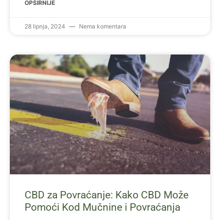
OPŠIRNIJE
28 lipnja, 2024
Nema komentara
CBD za Povraćanje: Kako CBD Može
Pomoći Kod Mučnine i Povraćanja