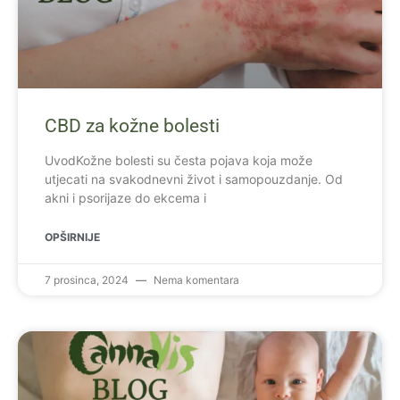
CBD za kožne bolesti
UvodKožne bolesti su česta pojava koja može
utjecati na svakodnevni život i samopouzdanje. Od
akni i psorijaze do ekcema i
OPŠIRNIJE
7 prosinca, 2024
Nema komentara