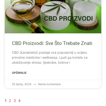
CBD Proizvodi: Sve Što Trebate Znati
CBD (kanabidiol) postaje sve popularniji u svijetu
prirodne medicine i wellnessa. Ljudi ga koriste za
ublažavanje stresa, tjeskobe, bolova i
OPŠIRNIJE
25 lipnja, 2024
Nema komentara
1
2
3
4