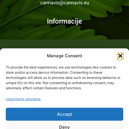
cannavis@cannavis.eu
Informacije
Fotogalerija
Manage Consent
To provide the best experiences, we use technologies like cookies to
store and/or access device information. Consenting to these
technologies will allow us to process data such as browsing behavior or
unique IDs on this site. Not consenting or withdrawing consent, may
adversely affect certain features and functions.
Upravljanje uslugama
Accept
Deny