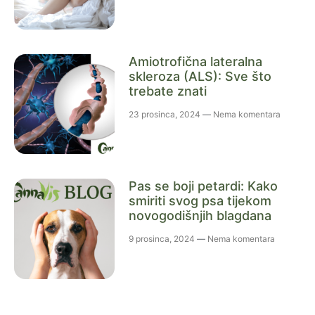
Amiotrofična lateralna
skleroza (ALS): Sve što
trebate znati
23 prosinca, 2024
Nema komentara
Pas se boji petardi: Kako
smiriti svog psa tijekom
novogodišnjih blagdana
9 prosinca, 2024
Nema komentara