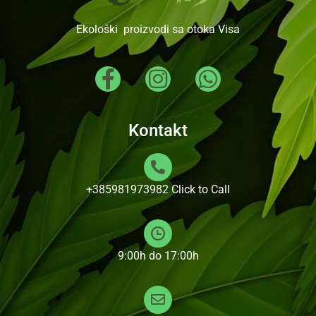
Ekološki proizvodi sa otoka Visa
Kontakt
+385981973982
Click to Call
9:00h do 17:00h