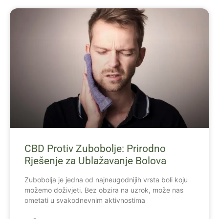
CBD Protiv Zubobolje: Prirodno
Rješenje za Ublažavanje Bolova
Zubobolja je jedna od najneugodnijih vrsta boli koju
možemo doživjeti. Bez obzira na uzrok, može nas
ometati u svakodnevnim aktivnostima