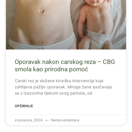
Oporavak nakon carskog reza – CBG
smola kao prirodna pomoć
Carski rez je složena kirurška intervencija koja
zahtijeva pažljiv oporavak. Mnoge žene suočavaju
se s izazovima tijekom ovog perioda, od
OPŠIRNIJE
4 prosinca, 2024
Nema komentara