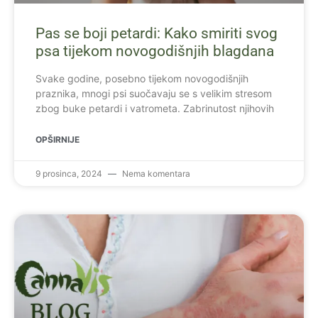
Pas se boji petardi: Kako smiriti svog
psa tijekom novogodišnjih blagdana
Svake godine, posebno tijekom novogodišnjih
praznika, mnogi psi suočavaju se s velikim stresom
zbog buke petardi i vatrometa. Zabrinutost njihovih
OPŠIRNIJE
9 prosinca, 2024
Nema komentara