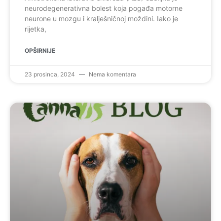
neurodegenerativna bolest koja pogađa motorne
neurone u mozgu i kralješničnoj moždini. Iako je
rijetka,
OPŠIRNIJE
23 prosinca, 2024
Nema komentara