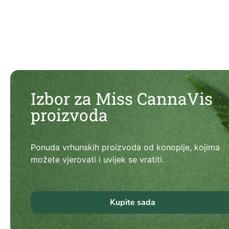
Izbor za Miss CannaVis
proizvoda
Ponuda vrhunskih proizvoda od konoplje, kojima
možete vjerovati i uvijek se vratiti.
Kupite sada