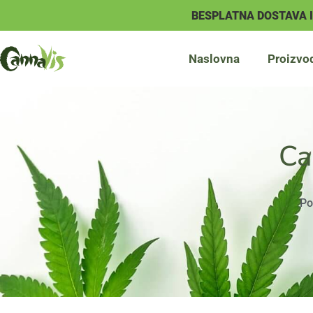
BESPLATNA DOSTAVA 
Naslovna
Proizvo
Ca
Po