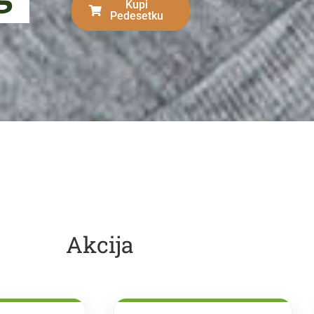
Kupi
Pedesetku
Akcija