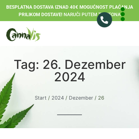
BESPLATNA DOSTAVA IZNAD 40€ MOGUĆNOST PLAĆANJA
PRILIKOM DOSTAVE!
NARUČI PUTEM TELEFONA
Tag: 26. Dezember
2024
Start
/
2024
/
Dezember
/ 26