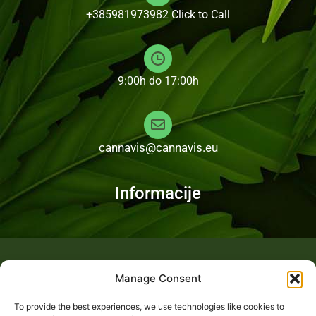
+385981973982
Click to Call
9:00h do 17:00h
cannavis@cannavis.eu
Informacije
Fotogalerija
Manage Consent
To provide the best experiences, we use technologies like cookies to