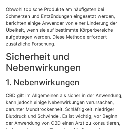
Obwohl topische Produkte am häufigsten bei
Schmerzen und Entzündungen eingesetzt werden,
berichten einige Anwender von einer Linderung der
Übelkeit, wenn sie auf bestimmte Körperbereiche
aufgetragen werden. Diese Methode erfordert
zusätzliche Forschung.
Sicherheit und
Nebenwirkungen
1. Nebenwirkungen
CBD gilt im Allgemeinen als sicher in der Anwendung,
kann jedoch einige Nebenwirkungen verursachen,
darunter Mundtrockenheit, Schläfrigkeit, niedriger
Blutdruck und Schwindel. Es ist wichtig, vor Beginn
der Anwendung von CBD einen Arzt zu konsultieren,