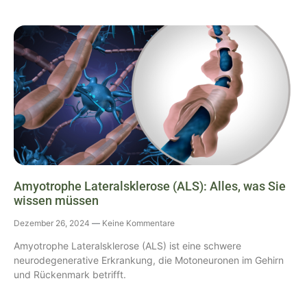
Amyotrophe Lateralsklerose (ALS): Alles, was Sie
wissen müssen
Dezember 26, 2024
Keine Kommentare
Amyotrophe Lateralsklerose (ALS) ist eine schwere
neurodegenerative Erkrankung, die Motoneuronen im Gehirn
und Rückenmark betrifft.