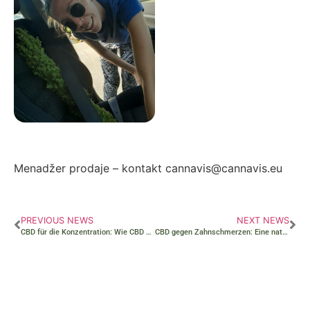
Autor: Zorana Ivanović
Menadžer prodaje – kontakt cannavis@cannavis.eu
PREVIOUS NEWS
NEXT NEWS
CBD für die Konzentration: Wie CBD helfen kann, die Konzentration zu verbessern
CBD gegen Zahnschmerzen: Eine natürliche Lösung zur Schmerzlinderung