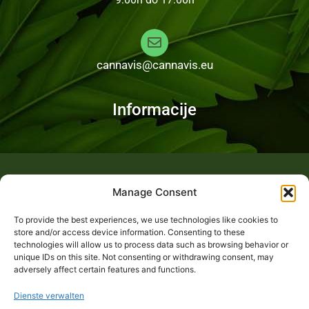
cannavis@cannavis.eu
Informacije
Fotogalerija
Manage Consent
To provide the best experiences, we use technologies like cookies to
store and/or access device information. Consenting to these
technologies will allow us to process data such as browsing behavior or
unique IDs on this site. Not consenting or withdrawing consent, may
adversely affect certain features and functions.
Dienste verwalten