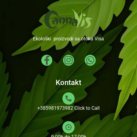
Ekološki proizvodi sa otoka Visa
Kontakt
+385981973982
Click to Call
9:00h do 17:00h