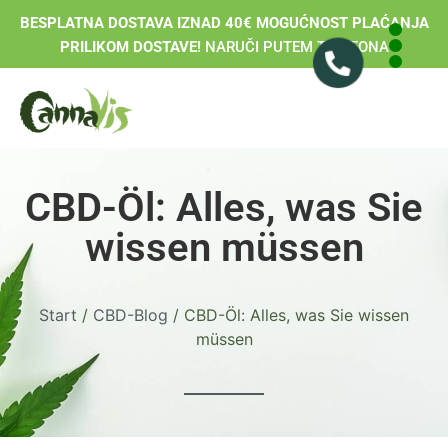
BESPLATNA DOSTAVA IZNAD 40€ MOGUĆNOST PLAĆANJA
PRILIKOM DOSTAVE!
NARUČI PUTEM TELEFONA
CBD-Öl: Alles, was Sie
wissen müssen
Start
/
CBD-Blog
/ CBD-Öl: Alles, was Sie wissen
müssen