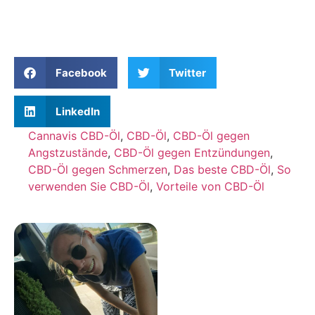
Facebook
Twitter
LinkedIn
Cannavis CBD-Öl
,
CBD-Öl
,
CBD-Öl gegen
Angstzustände
,
CBD-Öl gegen Entzündungen
,
CBD-Öl gegen Schmerzen
,
Das beste CBD-Öl
,
So
verwenden Sie CBD-Öl
,
Vorteile von CBD-Öl