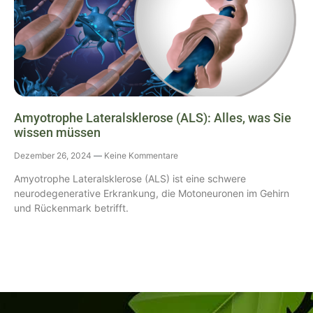
Amyotrophe Lateralsklerose (ALS): Alles, was Sie
wissen müssen
Dezember 26, 2024
Keine Kommentare
Amyotrophe Lateralsklerose (ALS) ist eine schwere
neurodegenerative Erkrankung, die Motoneuronen im Gehirn
und Rückenmark betrifft.