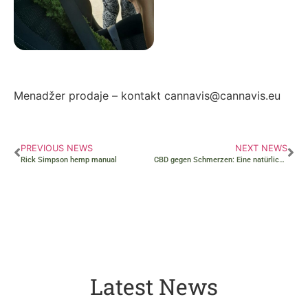
Autor: Zorana Ivanović
Menadžer prodaje – kontakt cannavis@cannavis.eu
PREVIOUS NEWS
NEXT NEWS
Rick Simpson hemp manual
CBD gegen Schmerzen: Eine natürliche Lösung zur Linderung von Beschwerden
Latest News