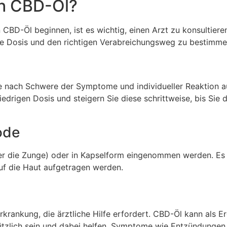
h CBD-Öl?
BD-Öl beginnen, ist es wichtig, einen Arzt zu konsultieren
te Dosis und den richtigen Verabreichungsweg zu bestimme
 nach Schwere der Symptome und individueller Reaktion a
iedrigen Dosis und steigern Sie diese schrittweise, bis Sie d
ode
ter die Zunge) oder in Kapselform eingenommen werden. Es i
auf die Haut aufgetragen werden.
krankung, die ärztliche Hilfe erfordert. CBD-Öl kann als 
tzlich sein und dabei helfen, Symptome wie Entzündungen