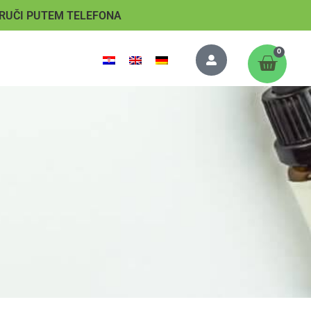
RUČI PUTEM TELEFONA
0