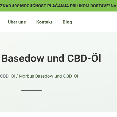
IZNAD 40€ MOGUĆNOST PLAĆANJA PRILIKOM DOSTAVE!
NA
Über uns
Kontakt
Blog
 Basedow und CBD-Öl
CBD-Öl
/ Morbus Basedow und CBD-Öl