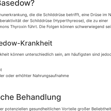
 Basedow?
nerkrankung, die die Schilddrüse betrifft, eine Drüse im 
beraktivität der Schilddrüse (Hyperthyreose), die zu einer
ons Thyroxin führt. Die Folgen können schwerwiegend se
edow-Krankheit
it können unterschiedlich sein, am häufigsten sind jedoc
t
aler oder erhöhter Nahrungsaufnahme
iche Behandlung
er potenziellen gesundheitlichen Vorteile großer Beliebtheit