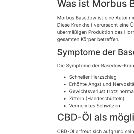
Was ist Morbus
Morbus Basedow ist eine Autoimmu
Diese Krankheit verursacht eine Ü
übermäßigen Produktion des Horm
gesamten Körper betreffen.
Symptome der Bas
Die Symptome der Basedow-Krankhe
Schneller Herzschlag
Erhöhte Angst und Nervositä
Gewichtsverlust trotz norm
Zittern (Händeschütteln)
Vermehrtes Schwitzen
CBD-Öl als mögl
CBD-Öl erfreut sich aufgrund sein