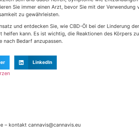
tieren Sie immer einen Arzt, bevor Sie mit der Verwendung
samkeit zu gewährleisten.
Ansatz und entdecken Sie, wie CBD-Öl bei der Linderung de
elfen kann. Es ist wichtig, die Reaktionen des Körpers zu
e nach Bedarf anzupassen.
ter
LinkedIn
rzen
na Ivanović
e – kontakt cannavis@cannavis.eu