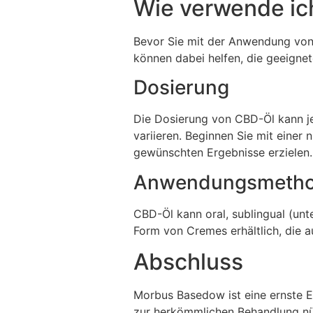
Wie verwende ic
Bevor Sie mit der Anwendung von C
können dabei helfen, die geeigne
Dosierung
Die Dosierung von CBD-Öl kann je
variieren. Beginnen Sie mit einer n
gewünschten Ergebnisse erzielen.
Anwendungsmeth
CBD-Öl kann oral, sublingual (un
Form von Cremes erhältlich, die 
Abschluss
Morbus Basedow ist eine ernste Er
zur herkömmlichen Behandlung nü