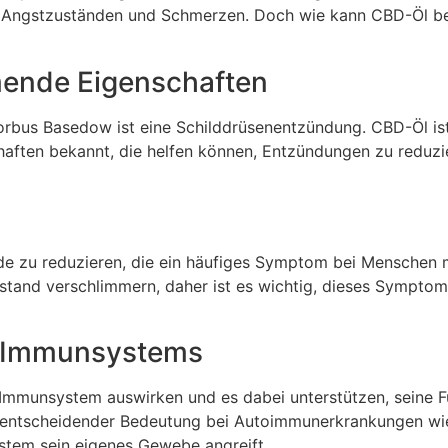
, Angstzuständen und Schmerzen. Doch wie kann CBD-Öl b
nde Eigenschaften
bus Basedow ist eine Schilddrüsenentzündung. CBD-Öl ist
ten bekannt, die helfen können, Entzündungen zu reduzi
de zu reduzieren, die ein häufiges Symptom bei Menschen 
tand verschlimmern, daher ist es wichtig, dieses Symptom
s Immunsystems
 Immunsystem auswirken und es dabei unterstützen, seine 
von entscheidender Bedeutung bei Autoimmunerkrankungen w
tem sein eigenes Gewebe angreift.