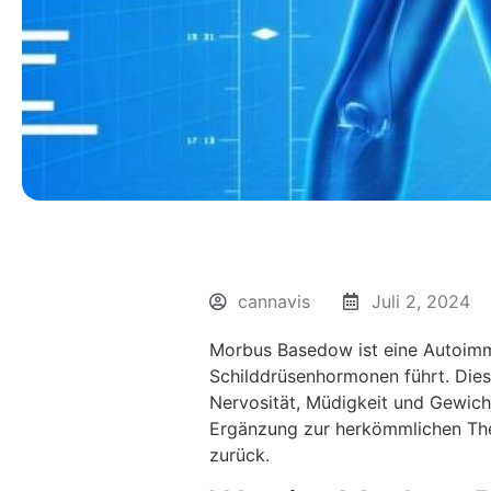
cannavis
Juli 2, 2024
Morbus Basedow ist eine Autoimm
Schilddrüsenhormonen führt. Die
Nervosität, Müdigkeit und Gewicht
Ergänzung zur herkömmlichen Ther
zurück.