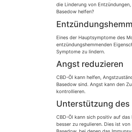
die Linderung von Entzündungen
Basedow helfen?
Entzündungshemme
Eines der Hauptsymptome des Mor
entzündungshemmenden Eigenschaf
Symptome zu lindern.
Angst reduzieren
CBD-Öl kann helfen, Angstzustän
Basedow sind. Angst kann den Zus
kontrollieren.
Unterstützung de
CBD-Öl kann sich positiv auf das
besser zu regulieren. Dies ist 
Basedow, bei denen das Immunsys