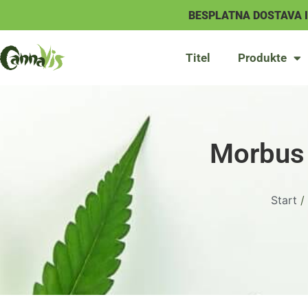
BESPLATNA DOSTAVA 
Titel
Produkte
Morbus
Start
/