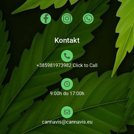
Kontakt
+385981973982
Click to Call
9:00h do 17:00h
cannavis@cannavis.eu