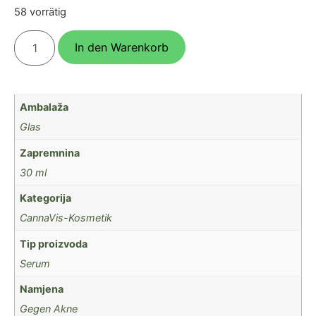
58 vorrätig
In den Warenkorb
Ambalaža
Glas
Zapremnina
30 ml
Kategorija
CannaVis-Kosmetik
Tip proizvoda
Serum
Namjena
Gegen Akne