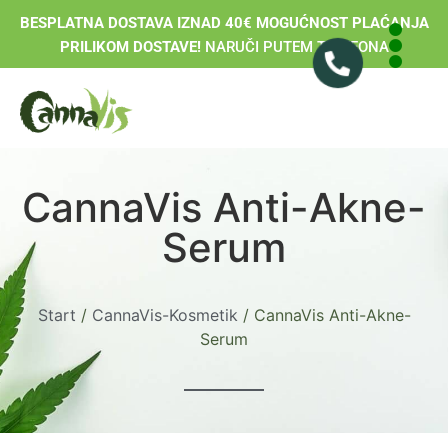
BESPLATNA DOSTAVA IZNAD 40€ MOGUĆNOST PLAĆANJA
PRILIKOM DOSTAVE!
NARUČI PUTEM TELEFONA
CannaVis Anti-Akne-
Serum
Start
/
CannaVis-Kosmetik
/ CannaVis Anti-Akne-
Serum