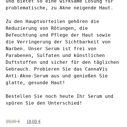
und bietet so eine wirksame Lösung für 
problematische, zu Akne neigende Haut.

Zu den Hauptvorteilen gehören die 
Reduzierung von Rötungen, die 
Befeuchtung und Pflege der Haut sowie 
die Verringerung der Sichtbarkeit von 
Narben. Unser Serum ist frei von 
Parabenen, Sulfaten und künstlichen 
Duftstoffen und sicher für den täglichen 
Gebrauch. Probieren Sie das CannaVis 
Anti-Akne-Serum aus und genießen Sie 
glatte, gesunde Haut!

Bestellen Sie noch heute Ihr Serum und 
spüren Sie den Unterschied!
25,00
€
18,00
€