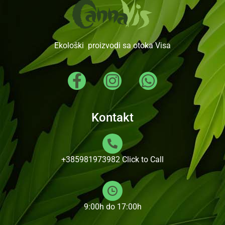
Ekološki proizvodi sa otoka Visa
Kontakt
+385981973982
Click to Call
9:00h do 17:00h