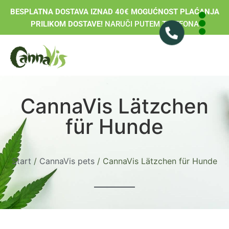
BESPLATNA DOSTAVA IZNAD 40€ MOGUĆNOST PLAĆANJA
PRILIKOM DOSTAVE!
NARUČI PUTEM TELEFONA
CannaVis Lätzchen
für Hunde
Start
/
CannaVis pets
/ CannaVis Lätzchen für Hunde