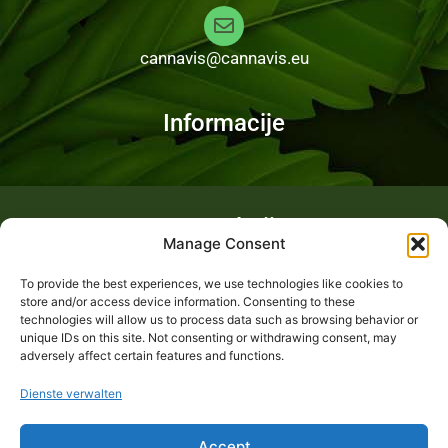
cannavis@cannavis.eu
Informacije
Fotogalerija
Manage Consent
To provide the best experiences, we use technologies like cookies to
store and/or access device information. Consenting to these
technologies will allow us to process data such as browsing behavior or
unique IDs on this site. Not consenting or withdrawing consent, may
adversely affect certain features and functions.
Dienste verwalten
Accept