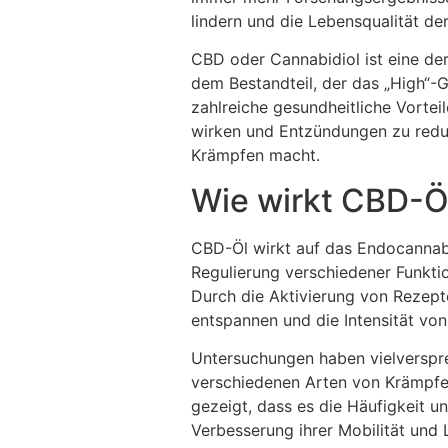
lindern und die Lebensqualität d
CBD oder Cannabidiol ist eine de
dem Bestandteil, der das „High“-
zahlreiche gesundheitliche Vorteile
wirken und Entzündungen zu reduz
Krämpfen macht.
Wie wirkt CBD-Ö
CBD-Öl wirkt auf das Endocannabi
Regulierung verschiedener Funkti
Durch die Aktivierung von Rezept
entspannen und die Intensität vo
Untersuchungen haben vielverspr
verschiedenen Arten von Krämpfen
gezeigt, dass es die Häufigkeit u
Verbesserung ihrer Mobilität und 