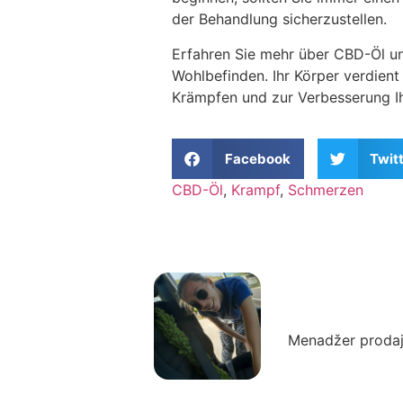
der Behandlung sicherzustellen.
Erfahren Sie mehr über CBD-Öl und
Wohlbefinden. Ihr Körper verdien
Krämpfen und zur Verbesserung Ih
Facebook
Twit
CBD-Öl
,
Krampf
,
Schmerzen
Autor: Zora
Menadžer prodaj