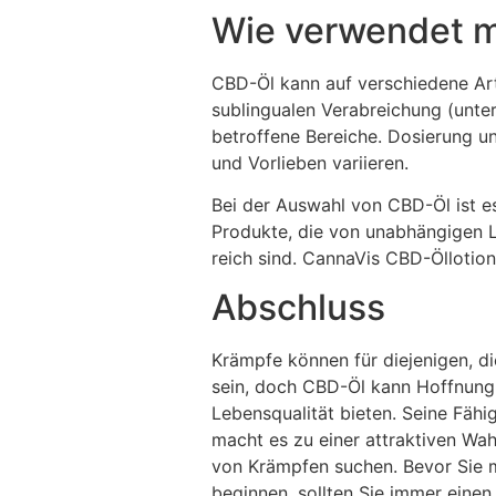
Wie verwendet 
CBD-Öl kann auf verschiedene Art
sublingualen Verabreichung (unt
betroffene Bereiche. Dosierung un
und Vorlieben variieren.
Bei der Auswahl von CBD-Öl ist es
Produkte, die von unabhängigen L
reich sind. CannaVis CBD-Öllotio
Abschluss
Krämpfe können für diejenigen, 
sein, doch CBD-Öl kann Hoffnung
Lebensqualität bieten. Seine Fähi
macht es zu einer attraktiven Wah
von Krämpfen suchen. Bevor Sie
beginnen, sollten Sie immer einen 