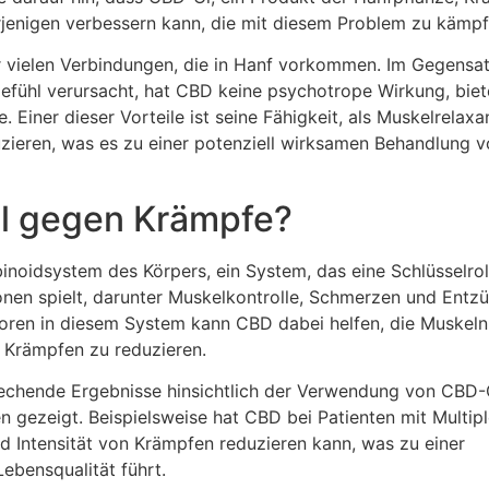
erjenigen verbessern kann, die mit diesem Problem zu kämp
r vielen Verbindungen, die in Hanf vorkommen. Im Gegensa
Gefühl verursacht, hat CBD keine psychotrope Wirkung, biet
. Einer dieser Vorteile ist seine Fähigkeit, als Muskelrelaxa
ieren, was es zu einer potenziell wirksamen Behandlung v
l gegen Krämpfe?
noidsystem des Körpers, ein System, das eine Schlüsselrol
onen spielt, darunter Muskelkontrolle, Schmerzen und Entz
oren in diesem System kann CBD dabei helfen, die Muskeln
n Krämpfen zu reduzieren.
echende Ergebnisse hinsichtlich der Verwendung von CBD-
 gezeigt. Beispielsweise hat CBD bei Patienten mit Multipl
nd Intensität von Krämpfen reduzieren kann, was zu einer
Lebensqualität führt.