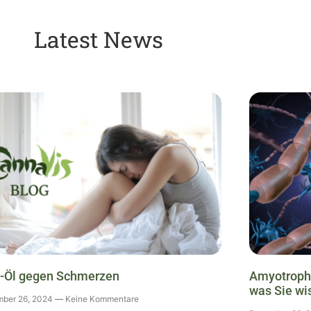
Latest News
-Öl gegen Schmerzen
Amyotrophe
was Sie w
ber 26, 2024
Keine Kommentare