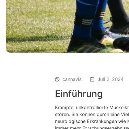
cannavis
Juli 2, 2024
Einführung
Krämpfe, unkontrollierte Muskelk
stören. Sie können durch eine Vi
neurologische Erkrankungen wie Mu
immer mehr Forschungsergebnisse 