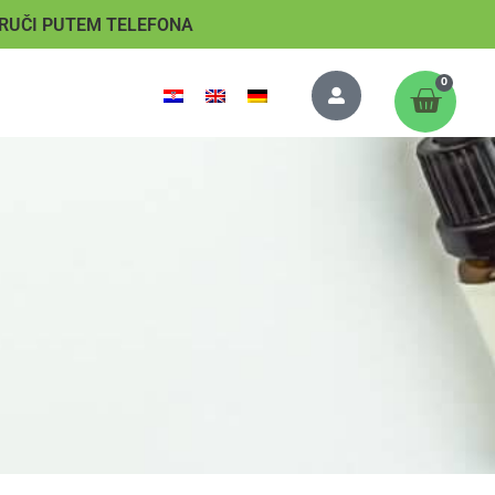
RUČI PUTEM TELEFONA
0