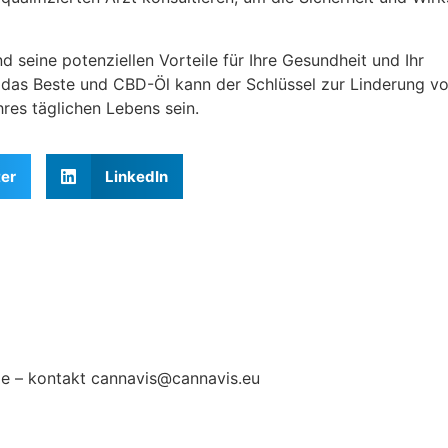
 seine potenziellen Vorteile für Ihre Gesundheit und Ihr
t das Beste und CBD-Öl kann der Schlüssel zur Linderung v
res täglichen Lebens sein.
ter
LinkedIn
na Ivanović
e – kontakt cannavis@cannavis.eu