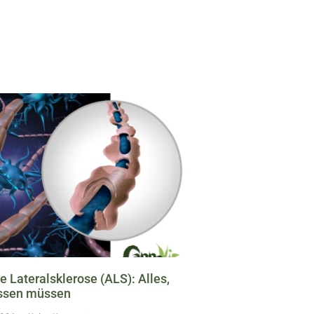
 Lateralsklerose (ALS): Alles,
issen müssen