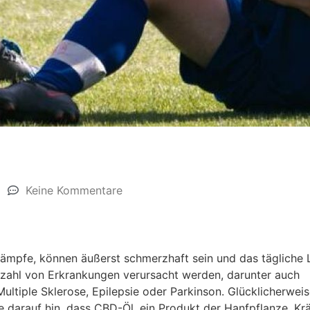
Keine Kommentare
rämpfe, können äußerst schmerzhaft sein und das tägliche
elzahl von Erkrankungen verursacht werden, darunter auch
ltiple Sklerose, Epilepsie oder Parkinson. Glücklicherwei
darauf hin, dass CBD-Öl, ein Produkt der Hanfpflanze, K