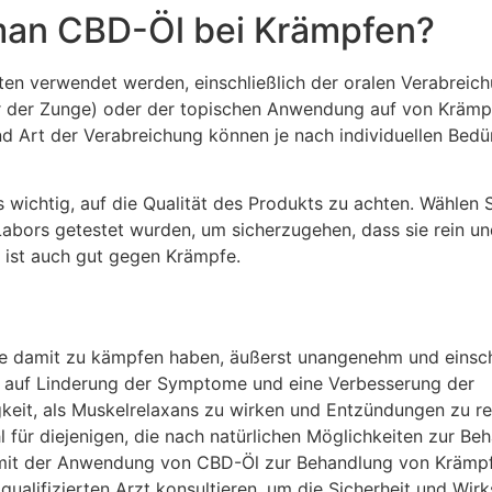
man CBD-Öl bei Krämpfen?
en verwendet werden, einschließlich der oralen Verabreich
er der Zunge) oder der topischen Anwendung auf von Krämp
d Art der Verabreichung können je nach individuellen Bedü
 wichtig, auf die Qualität des Produkts zu achten. Wählen 
abors getestet wurden, um sicherzugehen, dass sie rein u
n ist auch gut gegen Krämpfe.
die damit zu kämpfen haben, äußerst unangenehm und eins
 auf Linderung der Symptome und eine Verbesserung der
gkeit, als Muskelrelaxans zu wirken und Entzündungen zu re
l für diejenigen, die nach natürlichen Möglichkeiten zur Be
 mit der Anwendung von CBD-Öl zur Behandlung von Krämp
qualifizierten Arzt konsultieren, um die Sicherheit und Wir