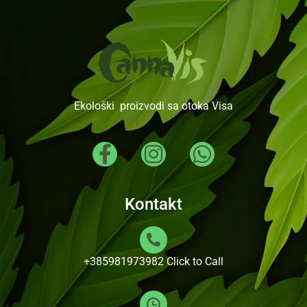
Ekološki proizvodi sa otoka Visa
Kontakt
+385981973982
Click to Call