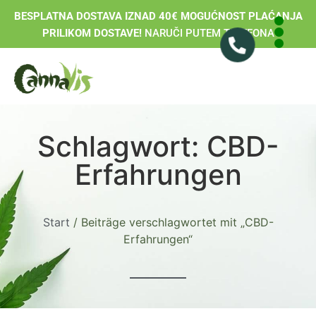
BESPLATNA DOSTAVA IZNAD 40€ MOGUĆNOST PLAĆANJA
PRILIKOM DOSTAVE!
NARUČI PUTEM TELEFONA
Schlagwort: CBD-
Erfahrungen
Start
/ Beiträge verschlagwortet mit „CBD-
Erfahrungen“