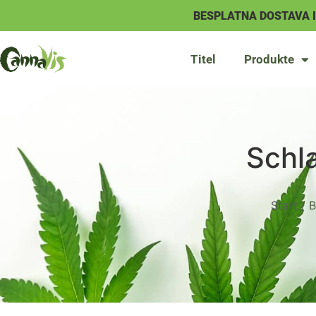
BESPLATNA DOSTAVA 
Titel
Produkte
Schl
Start
/ B