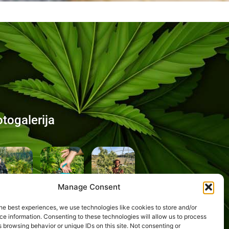
otogalerija
Manage Consent
he best experiences, we use technologies like cookies to store and/or
e information. Consenting to these technologies will allow us to process
 browsing behavior or unique IDs on this site. Not consenting or