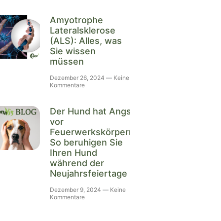
Amyotrophe
Lateralsklerose
(ALS): Alles, was
Sie wissen
müssen
Dezember 26, 2024
Keine
Kommentare
Der Hund hat Angst
vor
Feuerwerkskörpern:
So beruhigen Sie
Ihren Hund
während der
Neujahrsfeiertage
Dezember 9, 2024
Keine
Kommentare