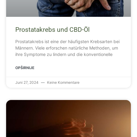
Prostatakrebs und CBD-Öl
Prostatakrebs ist eine der häufigsten Krebsarten bei
Männern. Viele erforschen natürliche Methoden, um
ihre Symptome zu lindern und die konventionelle
OPŠIRNIJE
Juni 27, 2024
Keine Kommentare