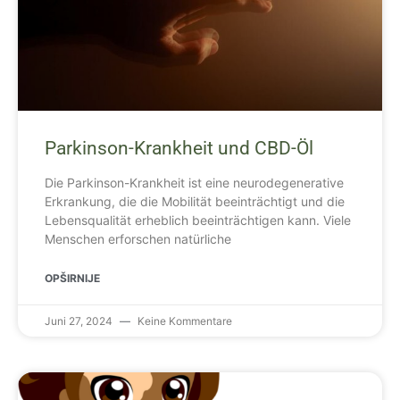
Parkinson-Krankheit und CBD-Öl
Die Parkinson-Krankheit ist eine neurodegenerative
Erkrankung, die die Mobilität beeinträchtigt und die
Lebensqualität erheblich beeinträchtigen kann. Viele
Menschen erforschen natürliche
OPŠIRNIJE
Juni 27, 2024
Keine Kommentare