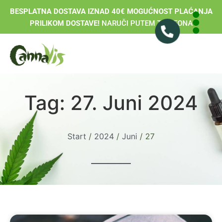
BESPLATNA DOSTAVA IZNAD 40€ MOGUĆNOST PLAĆANJA
PRILIKOM DOSTAVE!
NARUČI PUTEM TELEFONA
Tag: 27. Juni 2024
Start
/
2024
/
Juni
/ 27