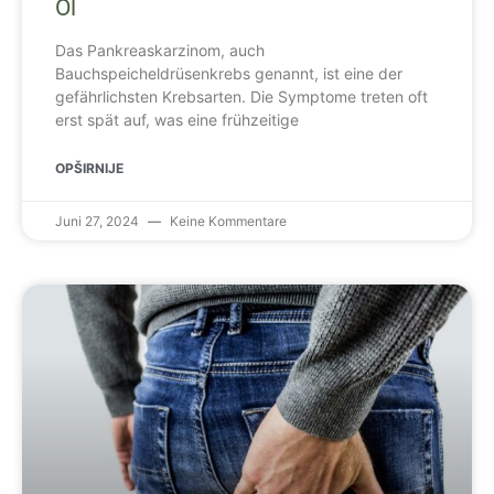
Öl
Das Pankreaskarzinom, auch
Bauchspeicheldrüsenkrebs genannt, ist eine der
gefährlichsten Krebsarten. Die Symptome treten oft
erst spät auf, was eine frühzeitige
OPŠIRNIJE
Juni 27, 2024
Keine Kommentare