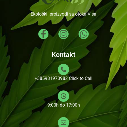
Ekološki proizvodi sa otoka Visa
Kontakt
+385981973982
Click to Call
9:00h do 17:00h