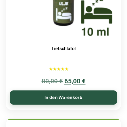
Tiefschlaföl
Bewertet mit
80,00
€
5.00
65,00
€
von 5
In den Warenkorb