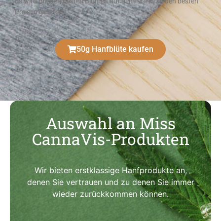
Es wird mit den besten Blumen auf dem Markt zu den besten
Preisen geliefert
50g Hanfblüte kaufen
Auswahl an Miss
CannaVis-Produkten
Wir bieten erstklassige Hanfprodukte an,
denen Sie vertrauen und zu denen Sie immer
wieder zurückkommen können.