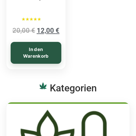
Bewertet mit
20,00
€
12,00
€
5.00
von 5
In den
Warenkorb
Kategorien