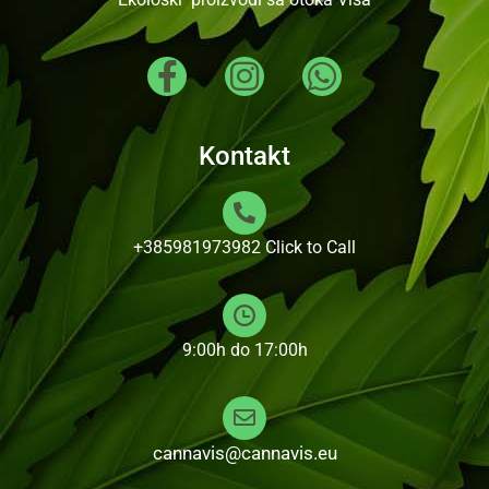
Kontakt
+385981973982
Click to Call
9:00h do 17:00h
cannavis@cannavis.eu