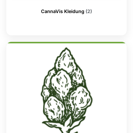
CannaVis Kleidung
(2)