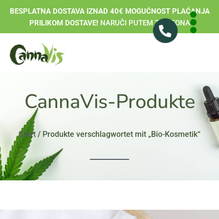
BESPLATNA DOSTAVA IZNAD 40€ MOGUĆNOST PLAĆANJA
PRILIKOM DOSTAVE!
NARUČI PUTEM TELEFONA
CannaVis-Produkte
Start
/ Produkte verschlagwortet mit „Bio-Kosmetik“