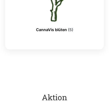
CannaVis blüten
(5)
Aktion