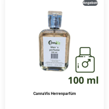
Angebot!
CannaVis Herrenparfüm