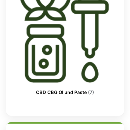
CBD CBG Öl und Paste
(7)