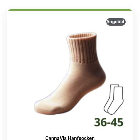
Angebot!
CannaVis Hanfsocken