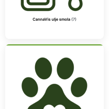
CannaVis ulje smola
(7)