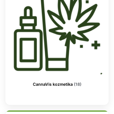
CannaVis kozmetika
(18)