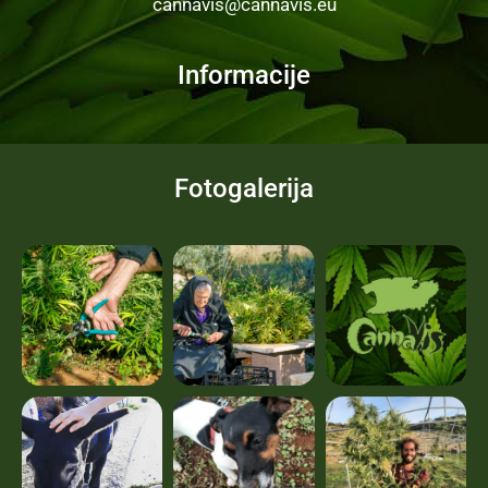
cannavis@cannavis.eu
Informacije
Fotogalerija