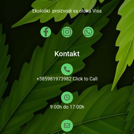
Ekološki proizvodi sa otoka Visa
Kontakt
+385981973982
Click to Call
9:00h do 17:00h