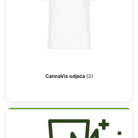
CannaVis odjeća
(2)