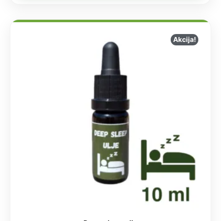
Akcija!