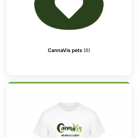
CannaVis pets
(6)