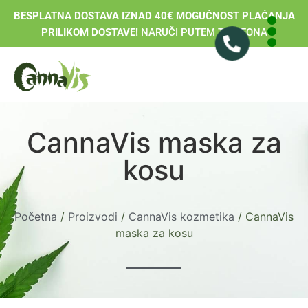
BESPLATNA DOSTAVA IZNAD 40€ MOGUĆNOST PLAĆANJA
PRILIKOM DOSTAVE!
NARUČI PUTEM TELEFONA
CannaVis maska za
kosu
Početna
/
Proizvodi
/
CannaVis kozmetika
/ CannaVis
maska za kosu