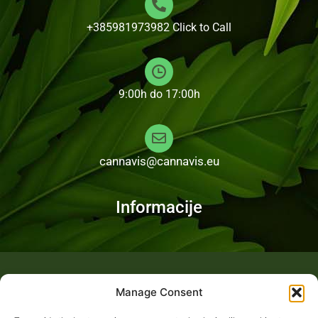
+385981973982
Click to Call
9:00h do 17:00h
cannavis@cannavis.eu
Informacije
Fotogalerija
Manage Consent