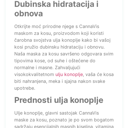
Dubinska hidratacija i
obnova
Otkrijte moć prirodne njege s CannaVis
maskom za kosu, proizvodom koji koristi
čarobna svojstva ulja konoplje kako bi vašoj
kosi pružio dubinsku hidrataciju i obnovu.
Naša maska za kosu savršeno odgovara svim
tipovima kose, od suhe i oštećene do
normalne i masne. Zahvaljujući
visokokvalitetnom
ulju konoplje
, vaša će kosa
biti nahranjena, meka i sjajna nakon svake
upotrebe.
Prednosti ulja konoplje
Ulje konoplje, glavni sastojak CannaVis
maske za kosu, poznato je po svom bogatom
sadržaju esencijalnih masnih kiselina, vitamina