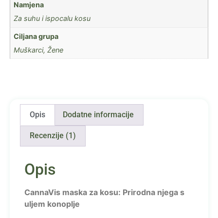
Namjena
Za suhu i ispocalu kosu
Ciljana grupa
Muškarci, Žene
Opis
Dodatne informacije
Recenzije (1)
Opis
CannaVis maska za kosu: Prirodna njega s
uljem konoplje