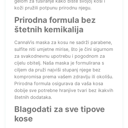
gelom za tuširanje kako biste svojoj kosi i
koži pružili potpunu prirodnu njegu.
Prirodna formula bez
štetnih kemikalija
CannaVis maska za kosu ne sadrži parabene,
sulfite niti umjetne mirise, što je čini sigurnom
za svakodnevnu upotrebu i pogodnom za
cijelu obitelj. Naša maska je formulirana s
ciljem da pruži najviši stupanj njege bez
kompromisa prema vašem zdravlju ili okolišu.
Prirodna formula osigurava da vaša kosa
dobije sve potrebne hranjive tvari bez ikakvih
štetnih dodataka.
Blagodati za sve tipove
kose