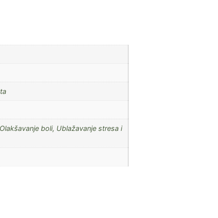
ta
 Olakšavanje boli, Ublažavanje stresa i