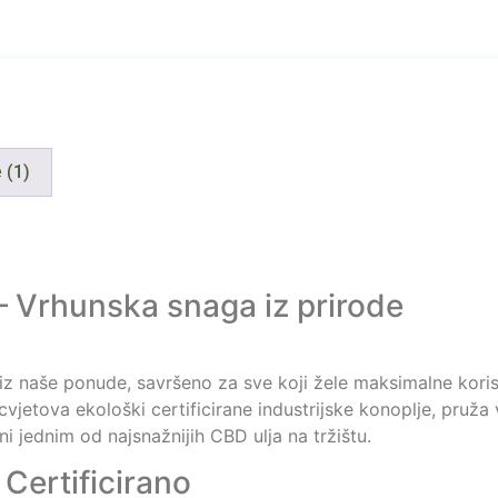
 (1)
 Vrhunska snaga iz prirode
iz naše ponude, savršeno za sve koji žele maksimalne koris
cvjetova ekološki certificirane industrijske konoplje, pruž
i jednim od najsnažnijih CBD ulja na tržištu.
 Certificirano