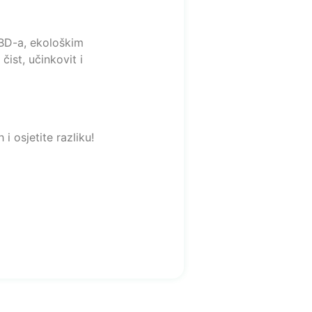
BD-a, ekološkim
čist, učinkovit i
i osjetite razliku!