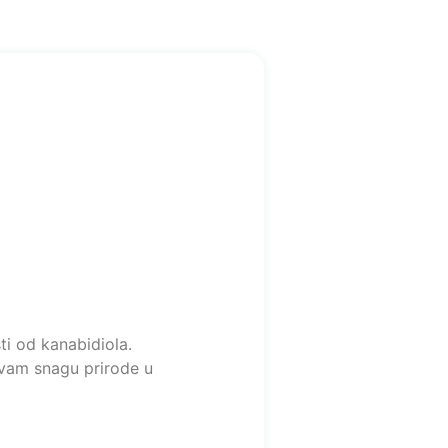
ti od kanabidiola.
a vam snagu prirode u