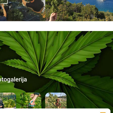
otogalerija