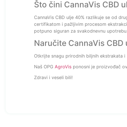
Što čini CannaVis CBD u
CannaVis CBD ulje 40% razlikuje se od dru
certifikatom i pažljivim procesom ekstrakcij
potpuno siguran za svakodnevnu upotrebu
Naručite CannaVis CBD ul
Otkrijte snagu prirodnih biljnih ekstrakata 
Naš OPG
AgroVis
ponosni je proizvođač ov
Zdravi i veseli bili!