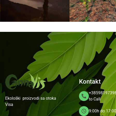
Kontakt
+3859819739
Ekološki proizvodi sa otoka
to Call
Visa
9:00h do 17:0