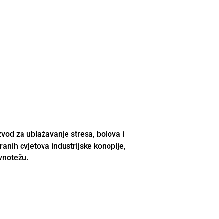
)
vod za ublažavanje stresa, bolova i
iranih cvjetova industrijske konoplje,
avnotežu.