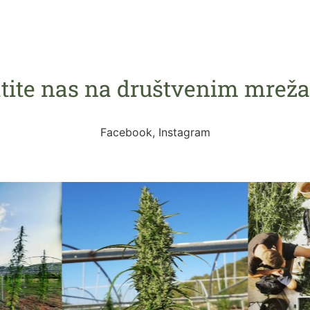
atite nas na društvenim mrež
Facebook, Instagram