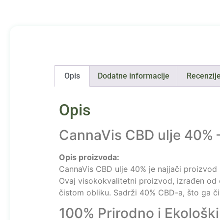
Opis
Dodatne informacije
Recenzije
Opis
CannaVis CBD ulje 40% –
Opis proizvoda:
CannaVis CBD ulje 40% je najjači proizvod 
Ovaj visokokvalitetni proizvod, izrađen od 
čistom obliku. Sadrži 40% CBD-a, što ga čin
100% Prirodno i Ekološki