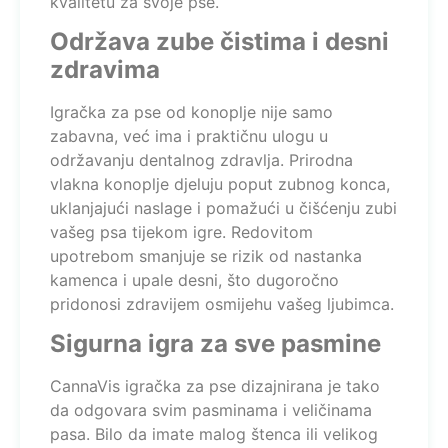
kvalitetu za svoje pse.
Održava zube čistima i desni
zdravima
Igračka za pse od konoplje nije samo
zabavna, već ima i praktičnu ulogu u
održavanju dentalnog zdravlja. Prirodna
vlakna konoplje djeluju poput zubnog konca,
uklanjajući naslage i pomažući u čišćenju zubi
vašeg psa tijekom igre. Redovitom
upotrebom smanjuje se rizik od nastanka
kamenca i upale desni, što dugoročno
pridonosi zdravijem osmijehu vašeg ljubimca.
Sigurna igra za sve pasmine
CannaVis igračka za pse dizajnirana je tako
da odgovara svim pasminama i veličinama
pasa. Bilo da imate malog štenca ili velikog