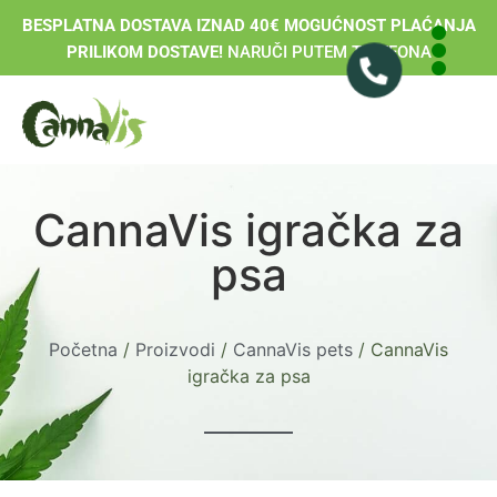
BESPLATNA DOSTAVA IZNAD 40€ MOGUĆNOST PLAĆANJA
PRILIKOM DOSTAVE!
NARUČI PUTEM TELEFONA
CannaVis igračka za
psa
Početna
/
Proizvodi
/
CannaVis pets
/ CannaVis
igračka za psa