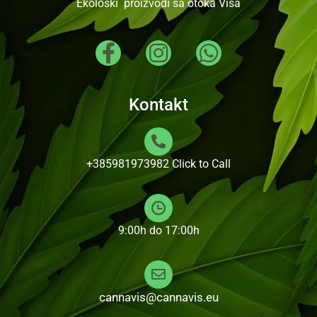
Ekološki proizvodi sa otoka Visa
Kontakt
+385981973982
Click to Call
9:00h do 17:00h
cannavis@cannavis.eu