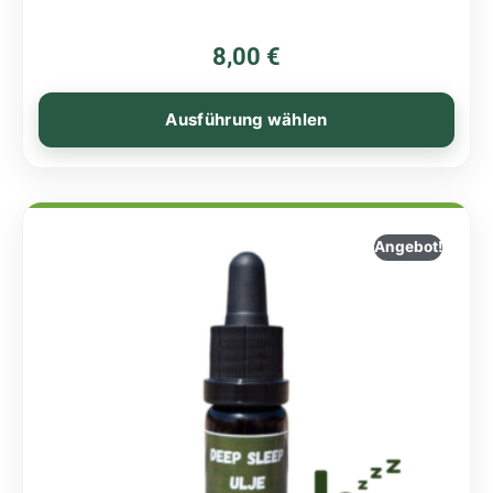
8,00
€
Ausführung wählen
Angebot!