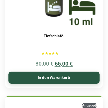
Tiefschlaföl
Bewertet mit
80,00
€
5.00
65,00
€
von 5
In den Warenkorb
Angebot!