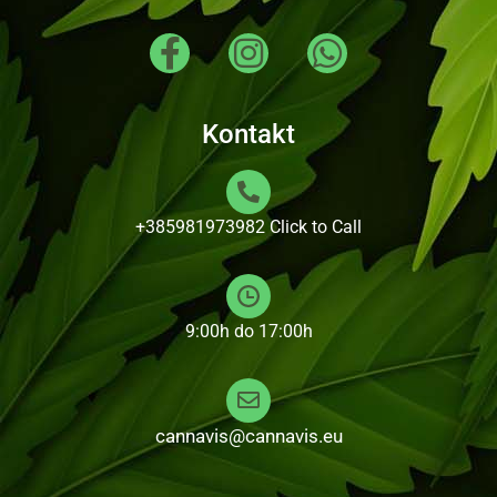
Kontakt
+385981973982
Click to Call
9:00h do 17:00h
cannavis@cannavis.eu