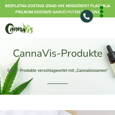
BESPLATNA DOSTAVA IZNAD 40€ MOGUĆNOST PLAĆANJA
PRILIKOM DOSTAVE!
NARUČI PUTEM TELEFONA
CannaVis-Produkte
Start
/ Produkte verschlagwortet mit „Cannabissamen“