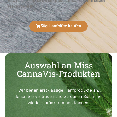
Es wird mit den besten Blumen auf dem Markt zu den besten
Preisen geliefert
50g Hanfblüte kaufen
Auswahl an Miss
CannaVis-Produkten
Wir bieten erstklassige Hanfprodukte an,
denen Sie vertrauen und zu denen Sie immer
wieder zurückkommen können.