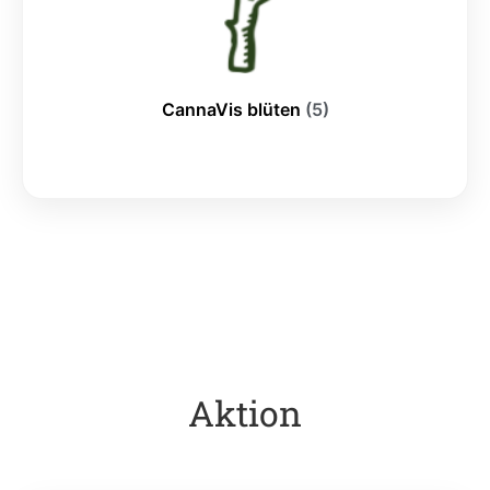
CannaVis blüten
(5)
Aktion