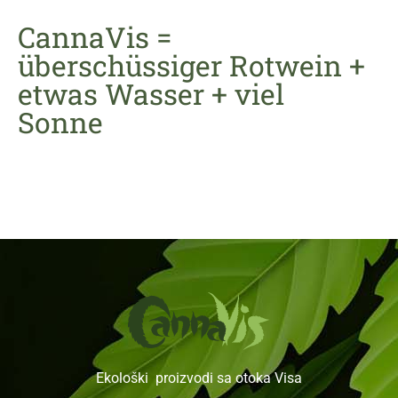
CannaVis =
überschüssiger Rotwein +
etwas Wasser + viel
Sonne
Ekološki proizvodi sa otoka Visa