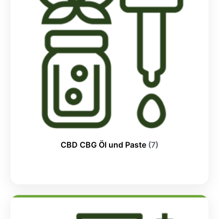
CBD CBG Öl und Paste
(7)