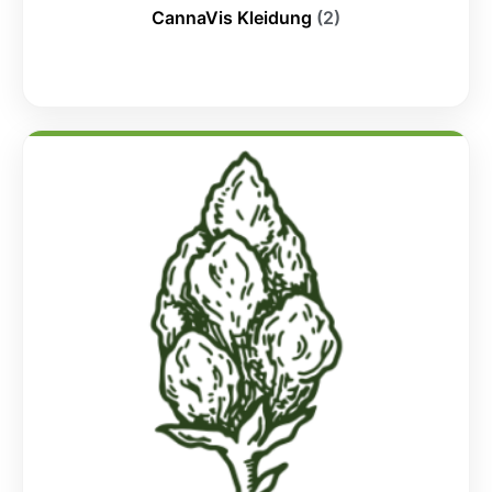
CannaVis Kleidung
(2)