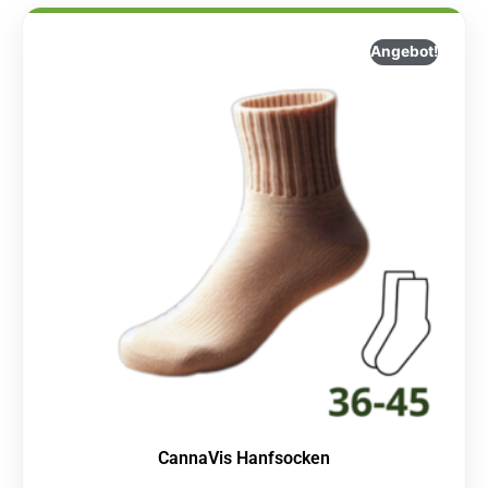
Angebot!
CannaVis Hanfsocken