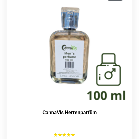
CannaVis Herrenparfüm