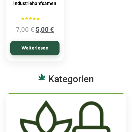
Industriehanfsamen
Bewertet mit
7,00
€
5,00
€
5.00
von 5
Weiterlesen
Kategorien