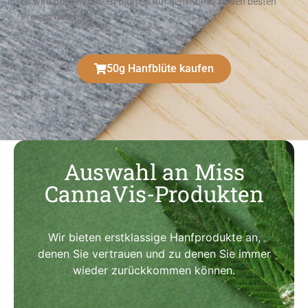
Es wird mit den besten Blumen auf dem Markt zu den besten
Preisen geliefert
50g Hanfblüte kaufen
Auswahl an Miss
CannaVis-Produkten
Wir bieten erstklassige Hanfprodukte an,
denen Sie vertrauen und zu denen Sie immer
wieder zurückkommen können.