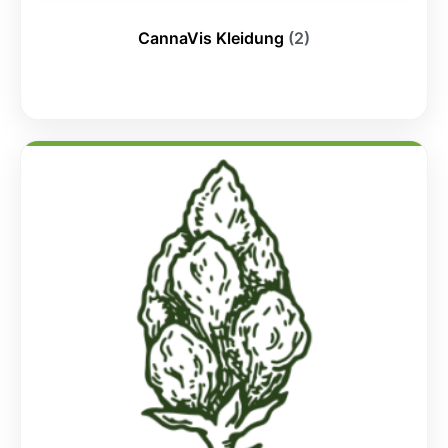
CannaVis Kleidung
(2)