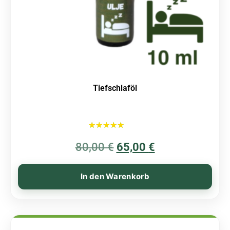
Tiefschlaföl
Bewertet mit
80,00
€
5.00
65,00
€
von 5
In den Warenkorb