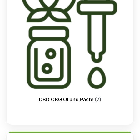
CBD CBG Öl und Paste
(7)