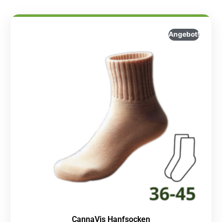
Angebot!
CannaVis Hanfsocken