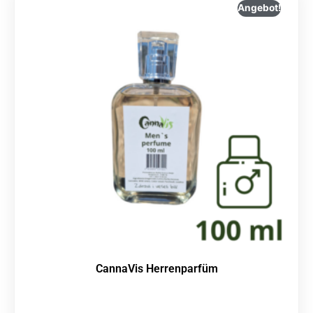
Angebot!
CannaVis Herrenparfüm