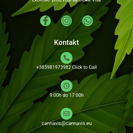
Kontakt
+385981973982
Click to Call
9:00h do 17:00h
cannavis@cannavis.eu