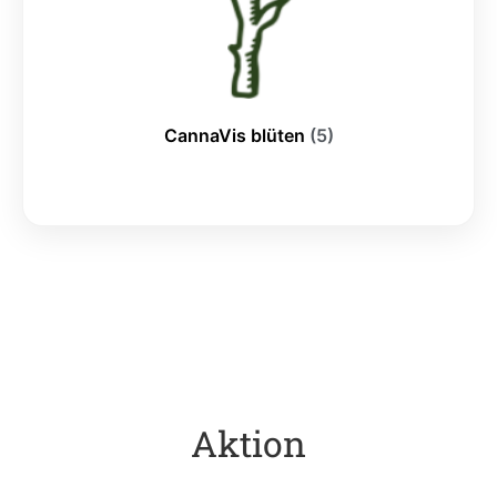
CannaVis blüten
(5)
Aktion