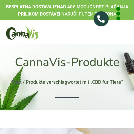
BESPLATNA DOSTAVA IZNAD 40€ MOGUĆNOST PLAĆANJA
PRILIKOM DOSTAVE!
NARUČI PUTEM TELEFONA
CannaVis-Produkte
Start
/ Produkte verschlagwortet mit „CBD für Tiere“