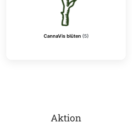
CannaVis blüten
(5)
Aktion