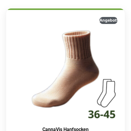
Angebot!
CannaVis Hanfsocken