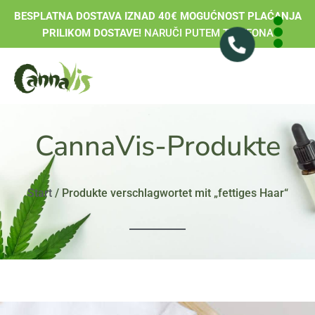
BESPLATNA DOSTAVA IZNAD 40€ MOGUĆNOST PLAĆANJA
PRILIKOM DOSTAVE!
NARUČI PUTEM TELEFONA
CannaVis-Produkte
Start
/ Produkte verschlagwortet mit „fettiges Haar“