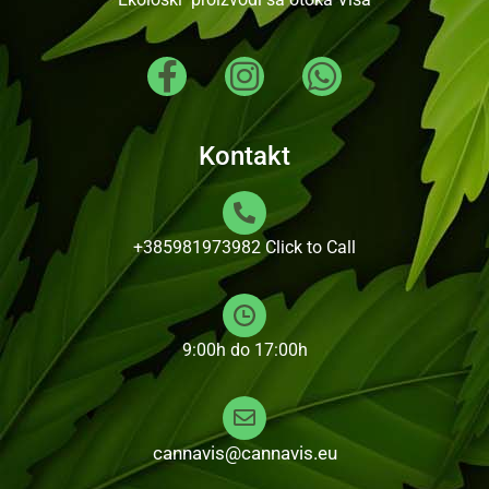
Kontakt
+385981973982
Click to Call
9:00h do 17:00h
cannavis@cannavis.eu