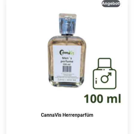
Angebot!
CannaVis Herrenparfüm