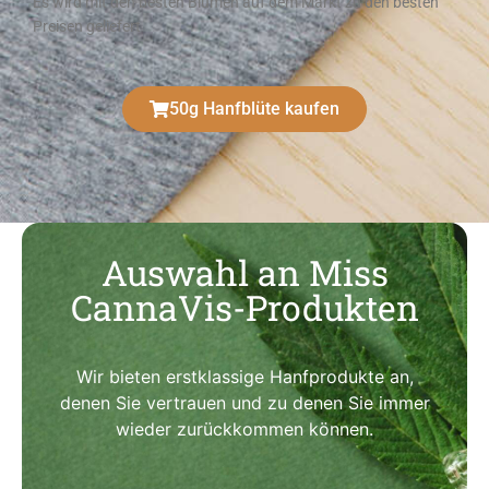
Es wird mit den besten Blumen auf dem Markt zu den besten
Preisen geliefert
50g Hanfblüte kaufen
Auswahl an Miss
CannaVis-Produkten
Wir bieten erstklassige Hanfprodukte an,
denen Sie vertrauen und zu denen Sie immer
wieder zurückkommen können.