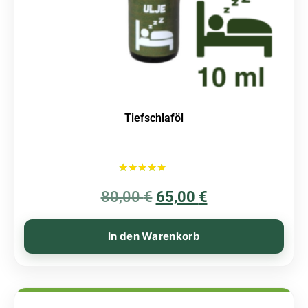
Tiefschlaföl
Bewertet mit
80,00
€
5.00
65,00
€
von 5
In den Warenkorb