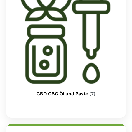
CBD CBG Öl und Paste
(7)