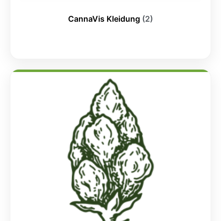
CannaVis Kleidung
(2)