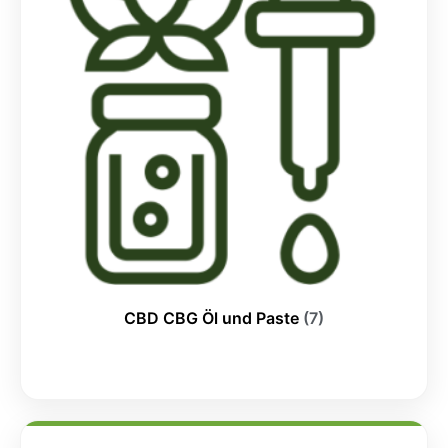
CBD CBG Öl und Paste
(7)