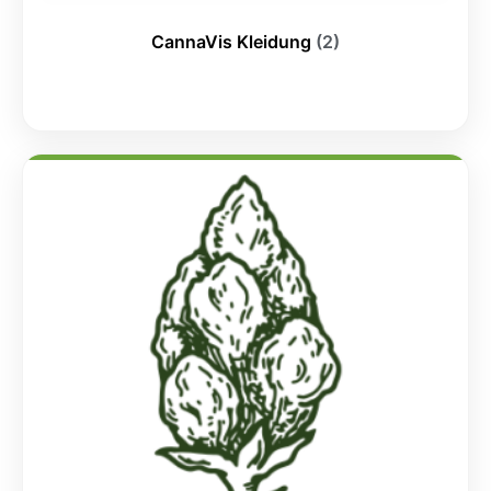
CannaVis Kleidung
(2)