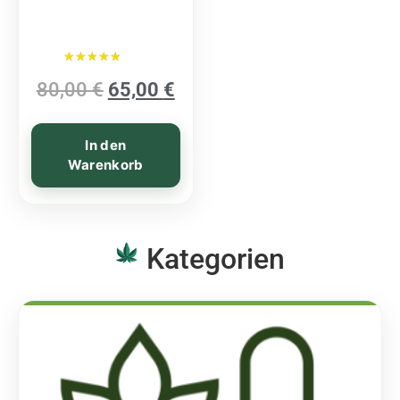
Bewertet mit
80,00
€
65,00
€
5.00
von 5
In den
Warenkorb
Kategorien