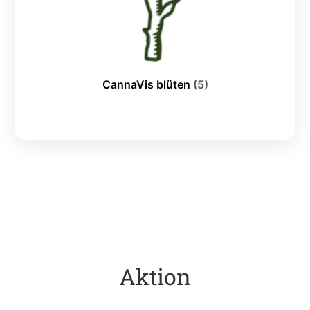
CannaVis blüten
(5)
Aktion