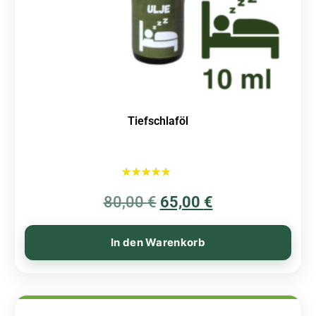
Tiefschlaföl
Bewertet mit
80,00
€
5.00
65,00
€
von 5
In den Warenkorb