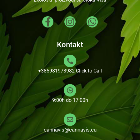
Kontakt
+385981973982
Click to Call
9:00h do 17:00h
cannavis@cannavis.eu