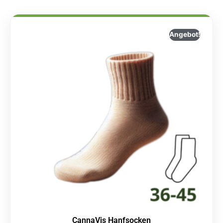
Angebot!
CannaVis Hanfsocken