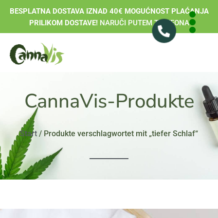
BESPLATNA DOSTAVA IZNAD 40€ MOGUĆNOST PLAĆANJA
PRILIKOM DOSTAVE!
NARUČI PUTEM TELEFONA
CannaVis-Produkte
Start
/ Produkte verschlagwortet mit „tiefer Schlaf“