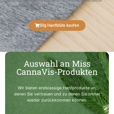
Es wird mit den besten Blumen auf dem Markt zu den besten
Preisen geliefert
50g Hanfblüte kaufen
Auswahl an Miss
CannaVis-Produkten
Wir bieten erstklassige Hanfprodukte an,
denen Sie vertrauen und zu denen Sie immer
wieder zurückkommen können.