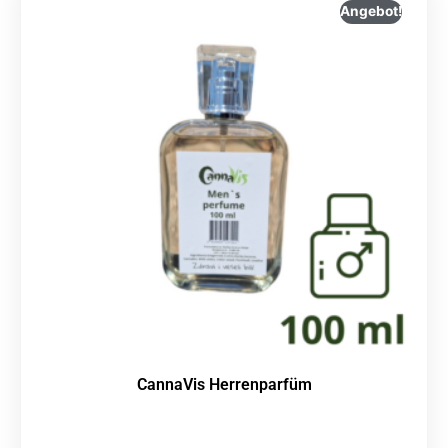
Angebot!
CannaVis Herrenparfüm