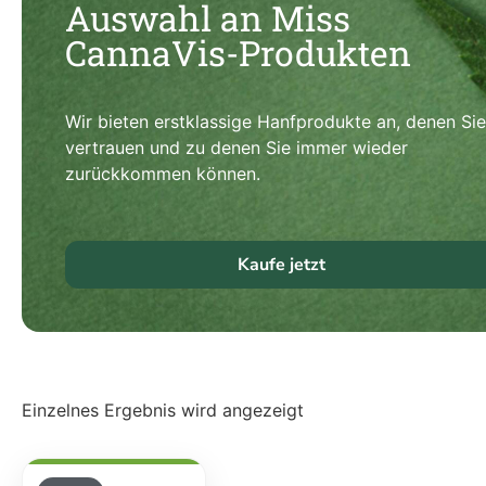
Auswahl an Miss
CannaVis-Produkten
Wir bieten erstklassige Hanfprodukte an, denen Sie
vertrauen und zu denen Sie immer wieder
zurückkommen können.
Kaufe jetzt
Einzelnes Ergebnis wird angezeigt