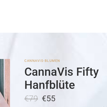
CANNAVIS-BLUMEN
CannaVis Fifty
Hanfblüte
€79
€55