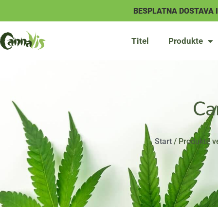
BESPLATNA DOSTAVA 
Titel
Produkte
Ca
Start
/ Produkte v