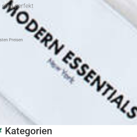
 sind perfekt
sten Preisen
Kategorien