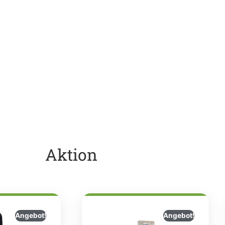
Aktion
Angebot!
Angebot!