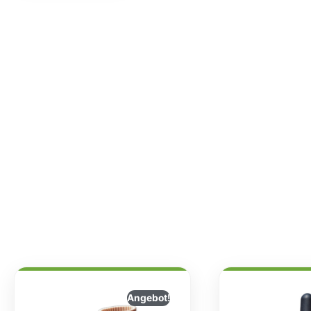
Angebot!