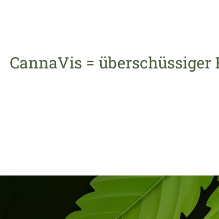
CannaVis = überschüssiger 