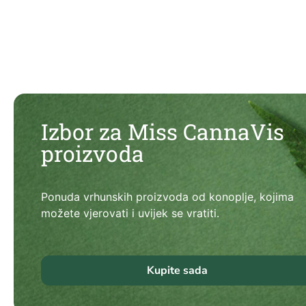
Izbor za Miss CannaVis
proizvoda
Ponuda vrhunskih proizvoda od konoplje, kojima
možete vjerovati i uvijek se vratiti.
Kupite sada