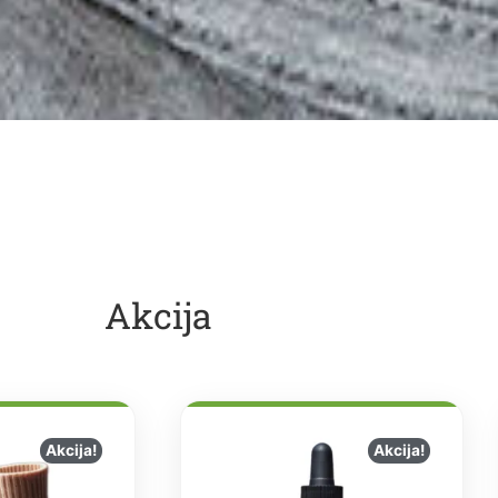
Akcija
Akcija!
Akcija!