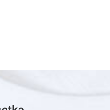
setka