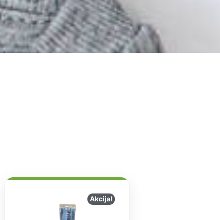
Akcija!