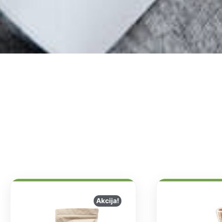
Akcija!