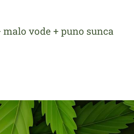
+ malo vode + puno sunca