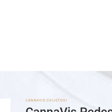
CANNAVIS CVIJETOVI
CannaVis Pede