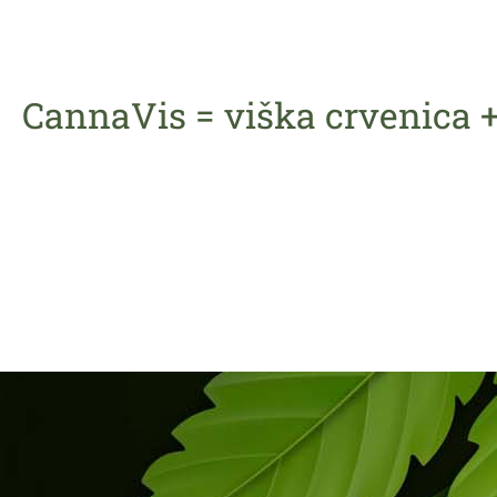
CannaVis = viška crvenica 