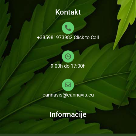
Kontakt
+385981973982
Click to Call
9:00h do 17:00h
cannavis@cannavis.eu
Informacije