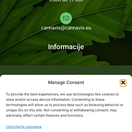
cannavis@cannavis.eu
Informacije
Fotogalerija
Manage Consent
To provide the best experiences, we use technologies like cookies to
store and/or access device information. Consenting to these
technologies will allow us to process data such as browsing behavior or
unique IDs on this site. Not consenting or withdrawing consent, may
adversely affect certain features and functions.
Upravljanje uslugama