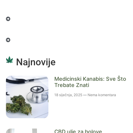
Najnovije
Medicinski Kanabis: Sve Što
Trebate Znati
18 siječnja, 2025
Nema komentara
CBD ulje za bolove