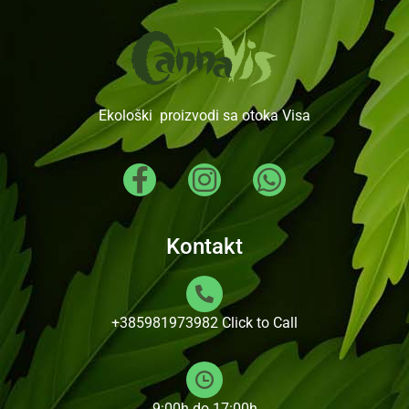
Ekološki proizvodi sa otoka Visa
Kontakt
+385981973982
Click to Call
9:00h do 17:00h