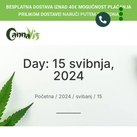
BESPLATNA DOSTAVA IZNAD 40€ MOGUĆNOST PLAĆANJA
PRILIKOM DOSTAVE!
NARUČI PUTEM TELEFONA
Day: 15 svibnja,
2024
Početna
/
2024
/
svibanj
/ 15