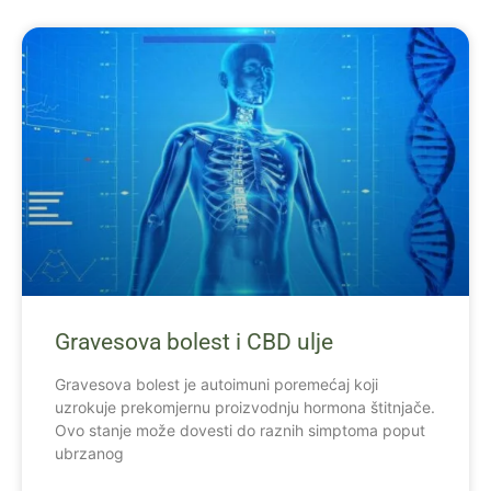
Gravesova bolest i CBD ulje
Gravesova bolest je autoimuni poremećaj koji
uzrokuje prekomjernu proizvodnju hormona štitnjače.
Ovo stanje može dovesti do raznih simptoma poput
ubrzanog