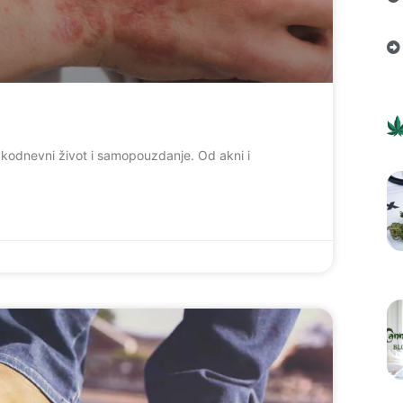
akodnevni život i samopouzdanje. Od akni i