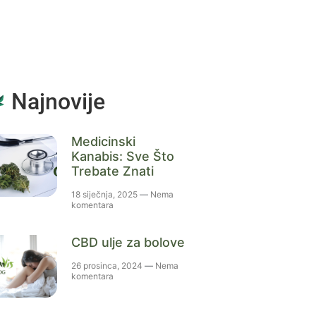
Najnovije
Medicinski
Kanabis: Sve Što
Trebate Znati
18 siječnja, 2025
Nema
komentara
CBD ulje za bolove
26 prosinca, 2024
Nema
komentara