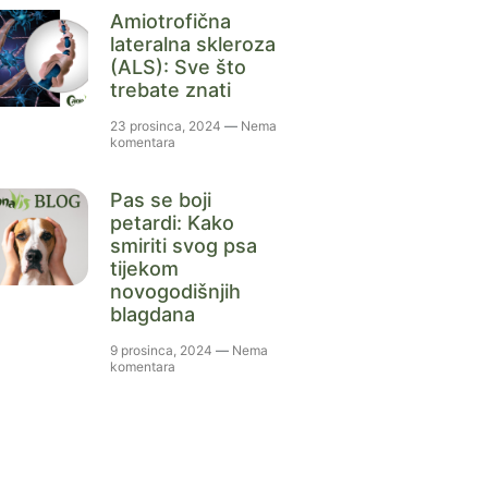
Amiotrofična
lateralna skleroza
(ALS): Sve što
trebate znati
23 prosinca, 2024
Nema
komentara
Pas se boji
petardi: Kako
smiriti svog psa
tijekom
novogodišnjih
blagdana
9 prosinca, 2024
Nema
komentara