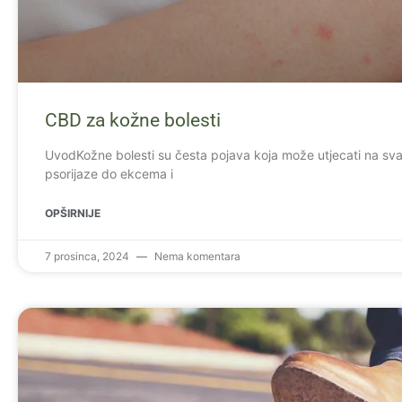
CBD za kožne bolesti
UvodKožne bolesti su česta pojava koja može utjecati na sv
psorijaze do ekcema i
OPŠIRNIJE
7 prosinca, 2024
Nema komentara