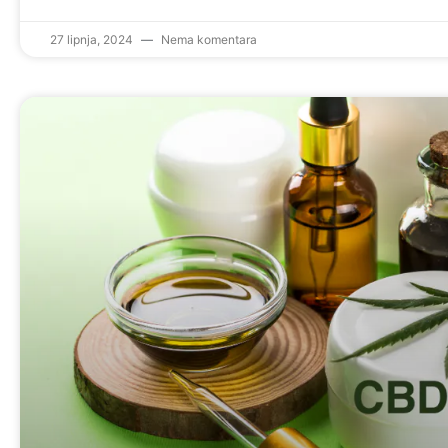
27 lipnja, 2024
Nema komentara