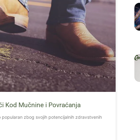
i Kod Mučnine i Povraćanja
o popularan zbog svojih potencijalnih zdravstvenih