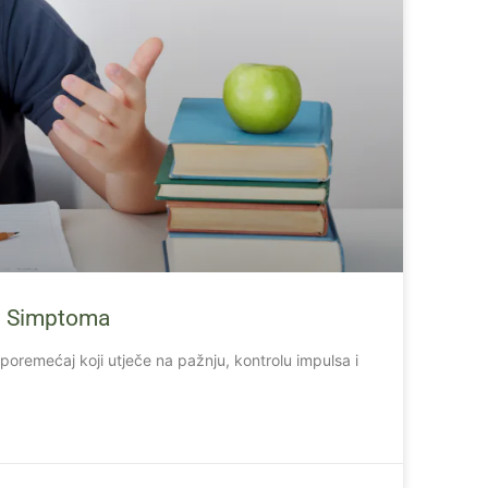
ju Simptoma
 poremećaj koji utječe na pažnju, kontrolu impulsa i