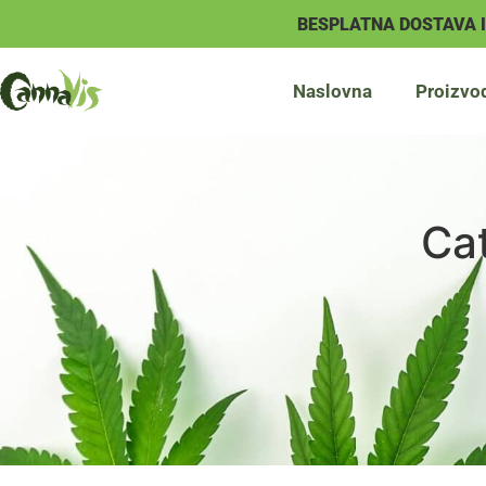
BESPLATNA DOSTAVA 
Naslovna
Proizvo
Ca