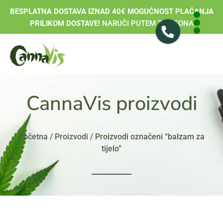
BESPLATNA DOSTAVA IZNAD 40€ MOGUĆNOST PLAĆANJA
PRILIKOM DOSTAVE!
NARUČI PUTEM TELEFONA
CannaVis proizvodi
Početna
/
Proizvodi
/ Proizvodi označeni “balzam za
tijelo”