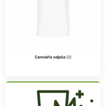
CannaVis odjeća
(2)