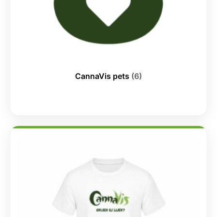
CannaVis pets
(6)