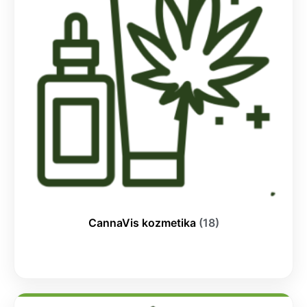
CannaVis kozmetika
(18)