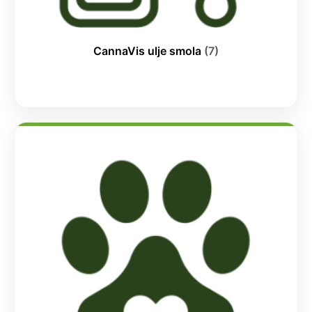
CannaVis ulje smola
(7)