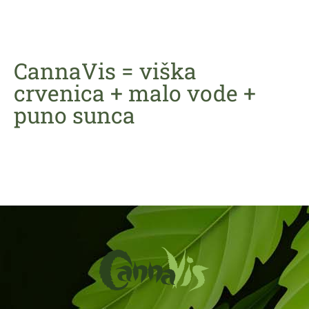
CannaVis = viška
crvenica + malo vode +
puno sunca