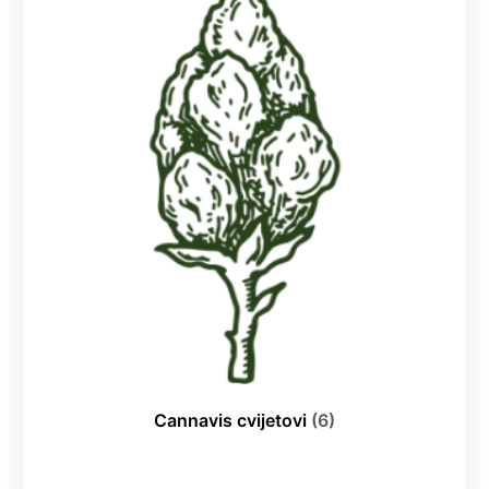
Cannavis cvijetovi
(6)