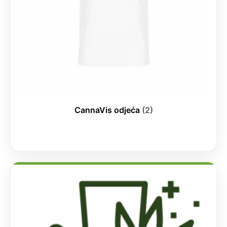
CannaVis odjeća
(2)