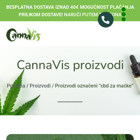
BESPLATNA DOSTAVA IZNAD 40€ MOGUĆNOST PLAĆANJA
PRILIKOM DOSTAVE!
NARUČI PUTEM TELEFONA
CannaVis proizvodi
Početna
/
Proizvodi
/ Proizvodi označeni “cbd za mačke”