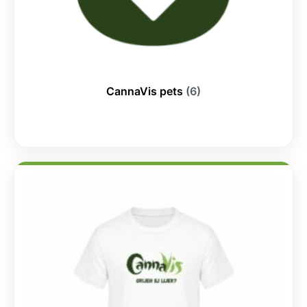
CannaVis pets
(6)