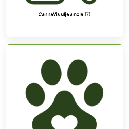
CannaVis ulje smola
(7)