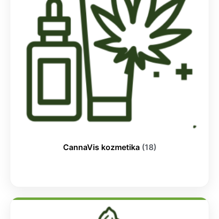
CannaVis kozmetika
(18)