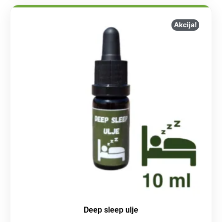
Akcija!
Deep sleep ulje