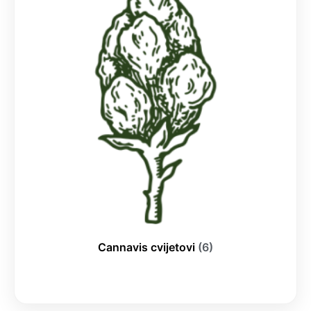
Cannavis cvijetovi
(6)