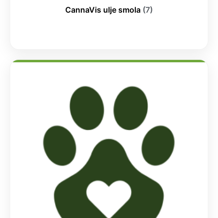
CannaVis ulje smola
(7)