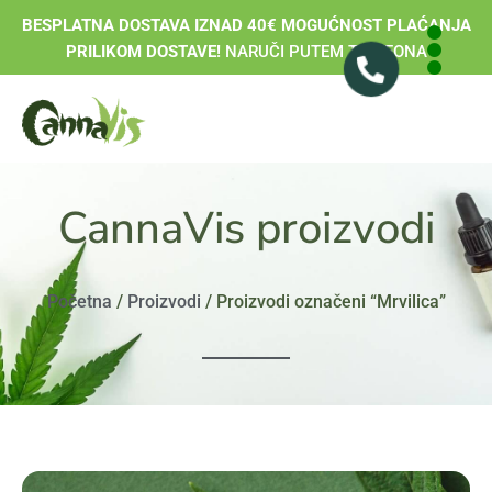
BESPLATNA DOSTAVA IZNAD 40€ MOGUĆNOST PLAĆANJA
PRILIKOM DOSTAVE!
NARUČI PUTEM TELEFONA
CannaVis proizvodi
Početna
/
Proizvodi
/ Proizvodi označeni “Mrvilica”