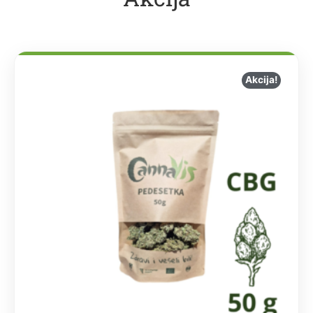
Akcija!