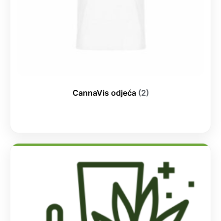
CannaVis odjeća
(2)