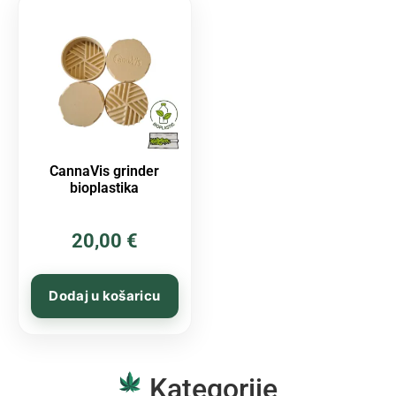
CannaVis grinder
bioplastika
20,00
€
Dodaj u košaricu
Kategorije