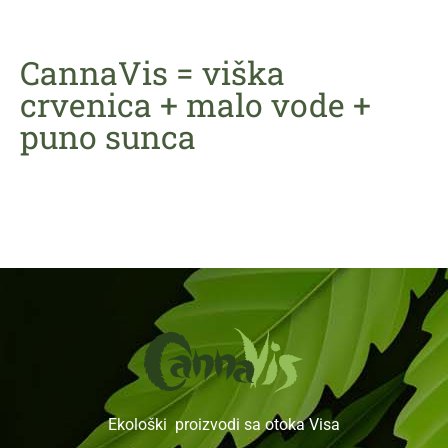
CannaVis = viška
crvenica + malo vode +
puno sunca
Ekološki proizvodi sa otoka Visa