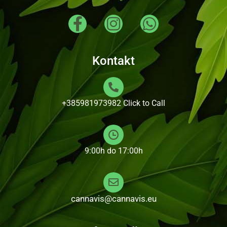
Kontakt
+385981973982
Click to Call
9:00h do 17:00h
cannavis@cannavis.eu