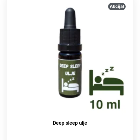
Akcija!
Deep sleep ulje