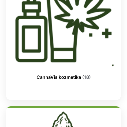
CannaVis kozmetika
(18)