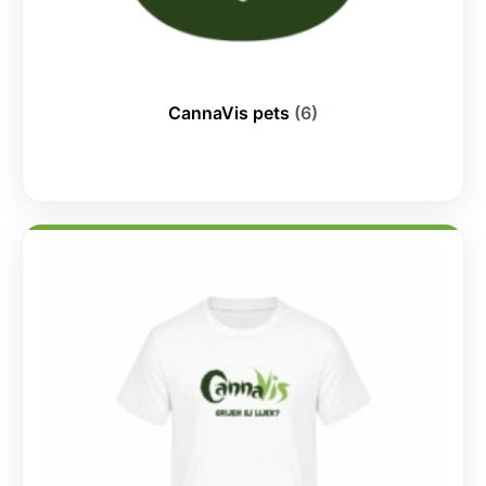
CannaVis pets
(6)