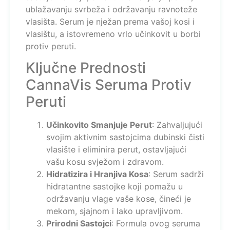
ublažavanju svrbeža i održavanju ravnoteže
vlasišta. Serum je nježan prema vašoj kosi i
vlasištu, a istovremeno vrlo učinkovit u borbi
protiv peruti.
Ključne Prednosti
CannaVis Seruma Protiv
Peruti
Učinkovito Smanjuje Perut
: Zahvaljujući
svojim aktivnim sastojcima dubinski čisti
vlasište i eliminira perut, ostavljajući
vašu kosu svježom i zdravom.
Hidratizira i Hranjiva Kosa
: Serum sadrži
hidratantne sastojke koji pomažu u
održavanju vlage vaše kose, čineći je
mekom, sjajnom i lako upravljivom.
Prirodni Sastojci
: Formula ovog seruma