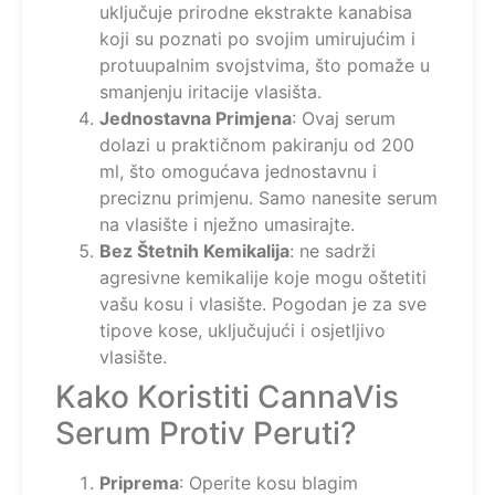
uključuje prirodne ekstrakte kanabisa
koji su poznati po svojim umirujućim i
protuupalnim svojstvima, što pomaže u
smanjenju iritacije vlasišta.
Jednostavna Primjena
: Ovaj serum
dolazi u praktičnom pakiranju od 200
ml, što omogućava jednostavnu i
preciznu primjenu. Samo nanesite serum
na vlasište i nježno umasirajte.
Bez Štetnih Kemikalija
: ne sadrži
agresivne kemikalije koje mogu oštetiti
vašu kosu i vlasište. Pogodan je za sve
tipove kose, uključujući i osjetljivo
vlasište.
Kako Koristiti CannaVis
Serum Protiv Peruti?
Priprema
: Operite kosu blagim