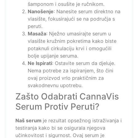
šamponom i osušite je ručnikom.
Nanošenje
: Nanesite serum direktno na
vlasište, fokusirajući se na područja s
peruti.
Masaža
: Nježno umasirajte serum u
vlasište kružnim pokretima kako biste
potaknuli cirkulaciju krvi i omogućili
bolje upijanje seruma.
Ne Ispirati
: Ostavite serum da djeluje.
Nema potrebe za ispiranjem, što čini
ovaj proizvod vrlo praktičnim za
svakodnevnu upotrebu.
Zašto Odabrati CannaVis
Serum Protiv Peruti?
Naš serum
je rezultat opsežnog istraživanja i
testiranja kako bi se osigurala njegova
učinkovitost i sigurnost. Ovaj serum je