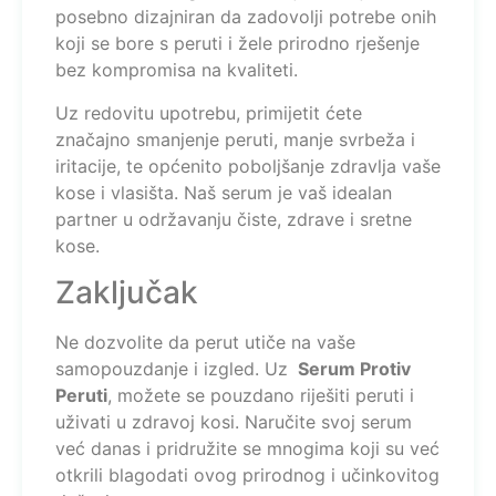
posebno dizajniran da zadovolji potrebe onih
koji se bore s peruti i žele prirodno rješenje
bez kompromisa na kvaliteti.
Uz redovitu upotrebu, primijetit ćete
značajno smanjenje peruti, manje svrbeža i
iritacije, te općenito poboljšanje zdravlja vaše
kose i vlasišta. Naš serum je vaš idealan
partner u održavanju čiste, zdrave i sretne
kose.
Zaključak
Ne dozvolite da perut utiče na vaše
samopouzdanje i izgled. Uz
Serum Protiv
Peruti
, možete se pouzdano riješiti peruti i
uživati u zdravoj kosi. Naručite svoj serum
već danas i pridružite se mnogima koji su već
otkrili blagodati ovog prirodnog i učinkovitog