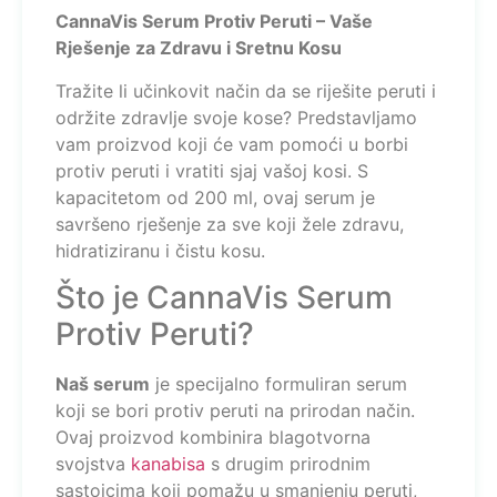
CannaVis Serum Protiv Peruti – Vaše
Rješenje za Zdravu i Sretnu Kosu
Tražite li učinkovit način da se riješite peruti i
održite zdravlje svoje kose? Predstavljamo
vam proizvod koji će vam pomoći u borbi
protiv peruti i vratiti sjaj vašoj kosi. S
kapacitetom od 200 ml, ovaj serum je
savršeno rješenje za sve koji žele zdravu,
hidratiziranu i čistu kosu.
Što je CannaVis Serum
Protiv Peruti?
Naš serum
je specijalno formuliran serum
koji se bori protiv peruti na prirodan način.
Ovaj proizvod kombinira blagotvorna
svojstva
kanabisa
s drugim prirodnim
sastojcima koji pomažu u smanjenju peruti,