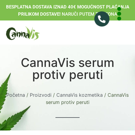
BESPLATNA DOSTAVA IZNAD 40€ MOGUĆNOST PLAĆANJA
PRILIKOM DOSTAVE!
NARUČI PUTEM TELEFONA
CannaVis serum
protiv peruti
Početna
/
Proizvodi
/
CannaVis kozmetika
/ CannaVis
serum protiv peruti