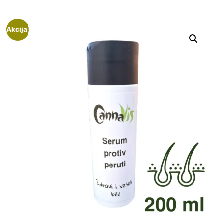
Akcija!