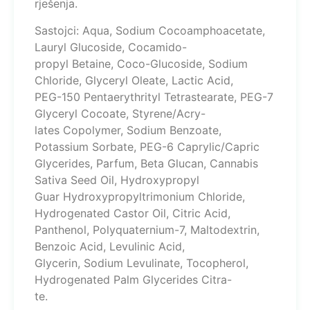
rješenja.
Sastojci: Aqua, Sodium Cocoamphoacetate,
Lauryl Glucoside, Cocamido-
propyl Betaine, Coco-Glucoside, Sodium
Chloride, Glyceryl Oleate, Lactic Acid,
PEG-150 Pentaerythrityl Tetrastearate, PEG-7
Glyceryl Cocoate, Styrene/Acry-
lates Copolymer, Sodium Benzoate,
Potassium Sorbate, PEG-6 Caprylic/Capric
Glycerides, Parfum, Beta Glucan, Cannabis
Sativa Seed Oil, Hydroxypropyl
Guar Hydroxypropyltrimonium Chloride,
Hydrogenated Castor Oil, Citric Acid,
Panthenol, Polyquaternium-7, Maltodextrin,
Benzoic Acid, Levulinic Acid,
Glycerin, Sodium Levulinate, Tocopherol,
Hydrogenated Palm Glycerides Citra-
te.