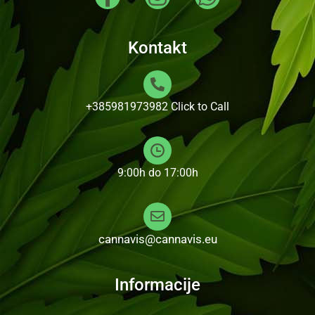
Kontakt
+385981973982
Click to Call
9:00h do 17:00h
cannavis@cannavis.eu
Informacije