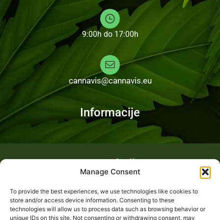
9:00h do 17:00h
cannavis@cannavis.eu
Informacije
Fotogalerija
Manage Consent
To provide the best experiences, we use technologies like cookies to
store and/or access device information. Consenting to these
technologies will allow us to process data such as browsing behavior or
unique IDs on this site. Not consenting or withdrawing consent, may