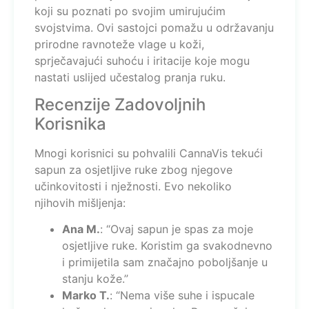
koji su poznati po svojim umirujućim
svojstvima. Ovi sastojci pomažu u održavanju
prirodne ravnoteže vlage u koži,
sprječavajući suhoću i iritacije koje mogu
nastati uslijed učestalog pranja ruku.
Recenzije Zadovoljnih
Korisnika
Mnogi korisnici su pohvalili CannaVis tekući
sapun za osjetljive ruke zbog njegove
učinkovitosti i nježnosti. Evo nekoliko
njihovih mišljenja:
Ana M.
: “Ovaj sapun je spas za moje
osjetljive ruke. Koristim ga svakodnevno
i primijetila sam značajno poboljšanje u
stanju kože.”
Marko T.
: “Nema više suhe i ispucale