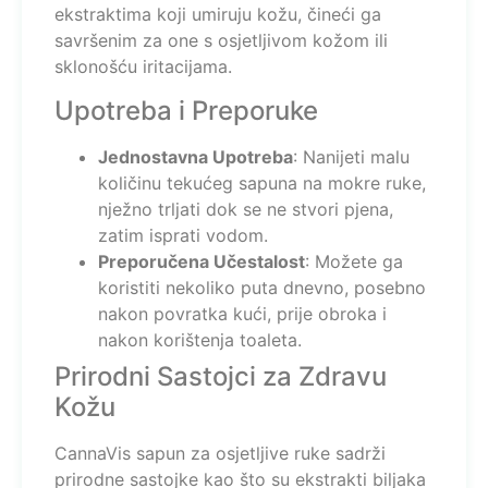
ekstraktima koji umiruju kožu, čineći ga
savršenim za one s osjetljivom kožom ili
sklonošću iritacijama.
Upotreba i Preporuke
Jednostavna Upotreba
: Nanijeti malu
količinu tekućeg sapuna na mokre ruke,
nježno trljati dok se ne stvori pjena,
zatim isprati vodom.
Preporučena Učestalost
: Možete ga
koristiti nekoliko puta dnevno, posebno
nakon povratka kući, prije obroka i
nakon korištenja toaleta.
Prirodni Sastojci za Zdravu
Kožu
CannaVis sapun za osjetljive ruke sadrži
prirodne sastojke kao što su ekstrakti biljaka