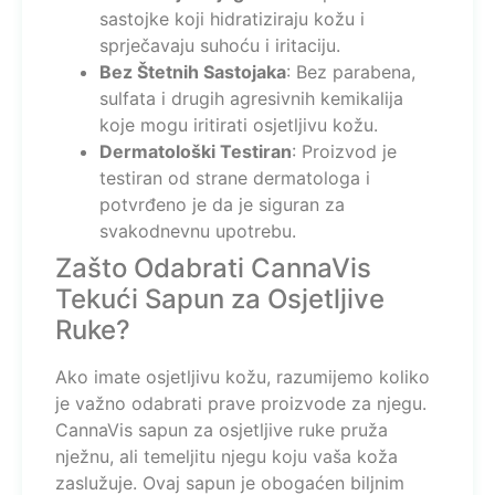
sastojke koji hidratiziraju kožu i
sprječavaju suhoću i iritaciju.
Bez Štetnih Sastojaka
: Bez parabena,
sulfata i drugih agresivnih kemikalija
koje mogu iritirati osjetljivu kožu.
Dermatološki Testiran
: Proizvod je
testiran od strane dermatologa i
potvrđeno je da je siguran za
svakodnevnu upotrebu.
Zašto Odabrati CannaVis
Tekući Sapun za Osjetljive
Ruke?
Ako imate osjetljivu kožu, razumijemo koliko
je važno odabrati prave proizvode za njegu.
CannaVis sapun za osjetljive ruke pruža
nježnu, ali temeljitu njegu koju vaša koža
zaslužuje. Ovaj sapun je obogaćen biljnim