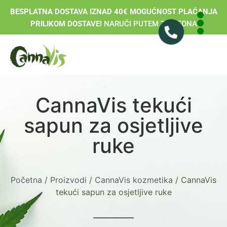
BESPLATNA DOSTAVA IZNAD 40€ MOGUĆNOST PLAĆANJA
PRILIKOM DOSTAVE!
NARUČI PUTEM TELEFONA
CannaVis tekući
sapun za osjetljive
ruke
Početna
/
Proizvodi
/
CannaVis kozmetika
/ CannaVis
tekući sapun za osjetljive ruke