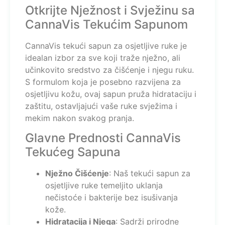
Otkrijte Nježnost i Svježinu sa
CannaVis Tekućim Sapunom
CannaVis tekući sapun za osjetljive ruke je
idealan izbor za sve koji traže nježno, ali
učinkovito sredstvo za čišćenje i njegu ruku.
S formulom koja je posebno razvijena za
osjetljivu kožu, ovaj sapun pruža hidrataciju i
zaštitu, ostavljajući vaše ruke svježima i
mekim nakon svakog pranja.
Glavne Prednosti CannaVis
Tekućeg Sapuna
Nježno Čišćenje
: Naš tekući sapun za
osjetljive ruke temeljito uklanja
nečistoće i bakterije bez isušivanja
kože.
Hidratacija i Njega
: Sadrži prirodne