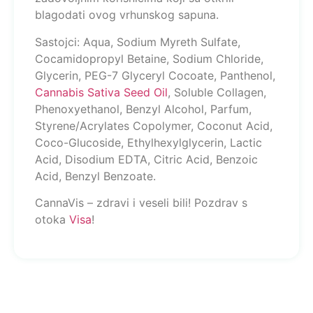
blagodati ovog vrhunskog sapuna.
Sastojci: Aqua, Sodium Myreth Sulfate,
Cocamidopropyl Betaine, Sodium Chloride,
Glycerin, PEG-7 Glyceryl Cocoate, Panthenol,
Cannabis Sativa Seed Oil
, Soluble Collagen,
Phenoxyethanol, Benzyl Alcohol, Parfum,
Styrene/Acrylates Copolymer, Coconut Acid,
Coco-Glucoside, Ethylhexylglycerin, Lactic
Acid, Disodium EDTA, Citric Acid, Benzoic
Acid, Benzyl Benzoate.
CannaVis – zdravi i veseli bili! Pozdrav s
otoka
Visa
!