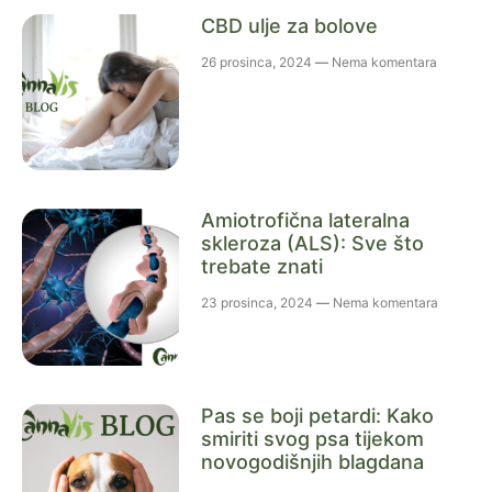
CBD ulje za bolove
26 prosinca, 2024
Nema komentara
Amiotrofična lateralna
skleroza (ALS): Sve što
trebate znati
23 prosinca, 2024
Nema komentara
Pas se boji petardi: Kako
smiriti svog psa tijekom
novogodišnjih blagdana