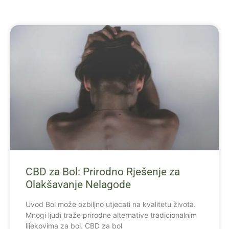
CBD za Bol: Prirodno Rješenje za
Olakšavanje Nelagode
Uvod Bol može ozbiljno utjecati na kvalitetu života.
Mnogi ljudi traže prirodne alternative tradicionalnim
lijekovima za bol. CBD za bol