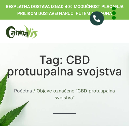
BESPLATNA DOSTAVA IZNAD 40€ MOGUĆNOST PLAĆANJA
PRILIKOM DOSTAVE!
NARUČI PUTEM TELEFONA
Tag: CBD
protuupalna svojstva
Početna
/ Objave označene “CBD protuupalna
svojstva”