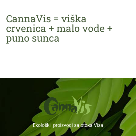
CannaVis = viška
crvenica + malo vode +
puno sunca
Ekološki proizvodi sa otoka Visa