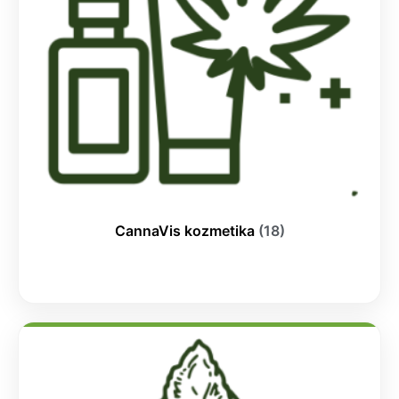
CannaVis kozmetika
(18)