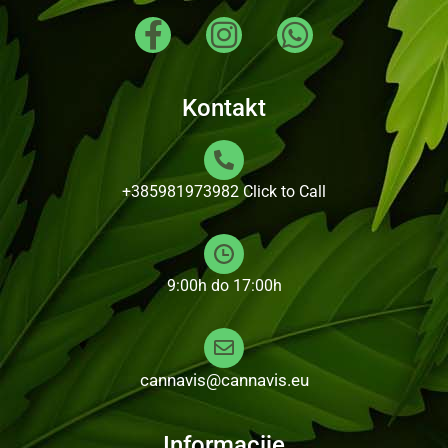
Kontakt
+385981973982
Click to Call
9:00h do 17:00h
cannavis@cannavis.eu
Informacije