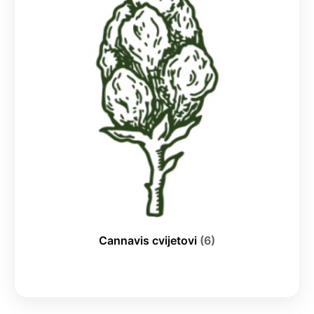
Cannavis cvijetovi
(6)