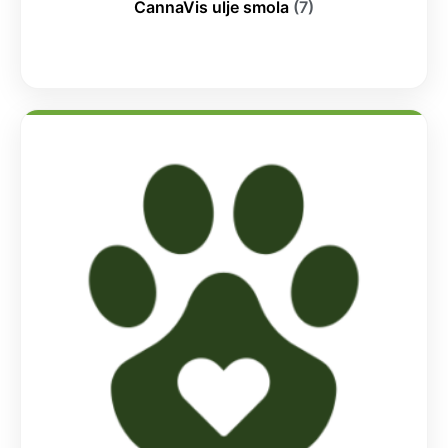
CannaVis ulje smola
(7)