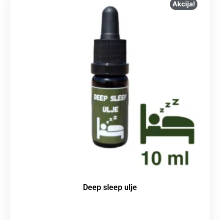
Akcija!
Deep sleep ulje