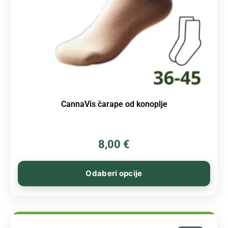
CannaVis čarape od konoplje
8,00
€
Odaberi opcije