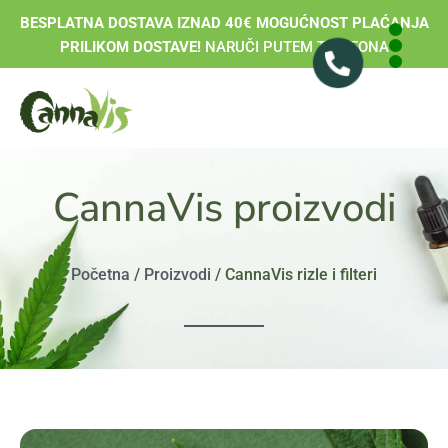
BESPLATNA DOSTAVA IZNAD 40€ MOGUĆNOST PLAĆANJA
PRILIKOM DOSTAVE!
NARUČI PUTEM TELEFONA
CannaVis proizvodi
Početna
/
Proizvodi
/ CannaVis rizle i filteri