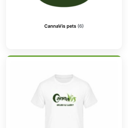
CannaVis pets
(6)