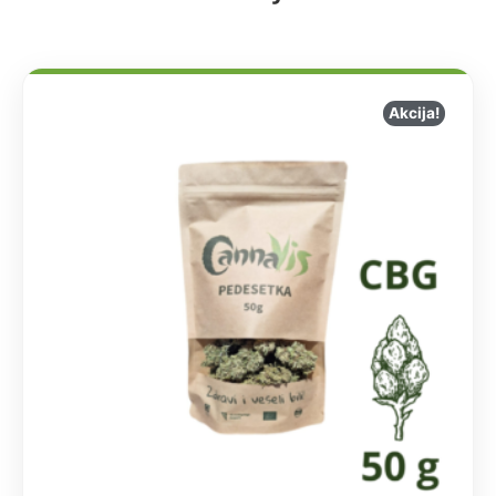
Akcija!