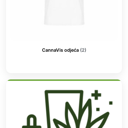
CannaVis odjeća
(2)