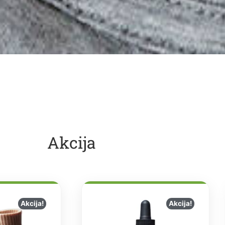
Akcija
Akcija!
Akcija!