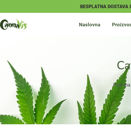
BESPLATNA DOSTAVA 
Naslovna
Proizvo
Ca
Početna