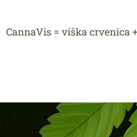
CannaVis = viška crvenica 