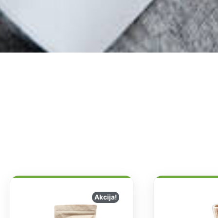
Akcija!