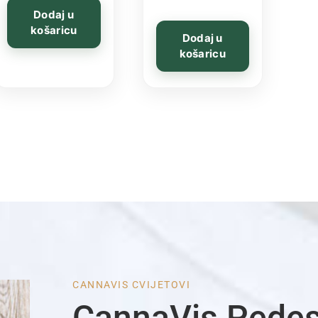
Dodaj u
košaricu
Dodaj u
košaricu
CANNAVIS CVIJETOVI
CannaVis Pede