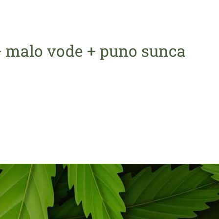
+ malo vode + puno sunca