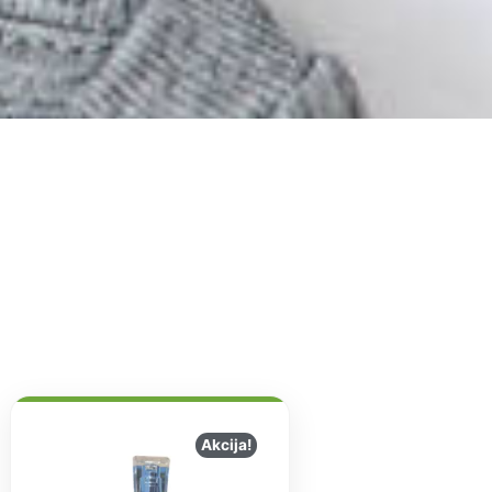
Akcija!