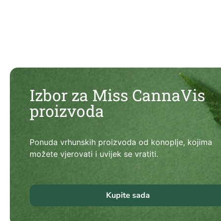
Izbor za Miss CannaVis
proizvoda
Ponuda vrhunskih proizvoda od konoplje, kojima
možete vjerovati i uvijek se vratiti.
Kupite sada