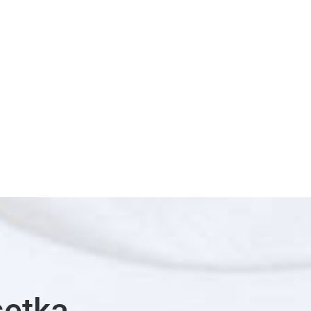
setka