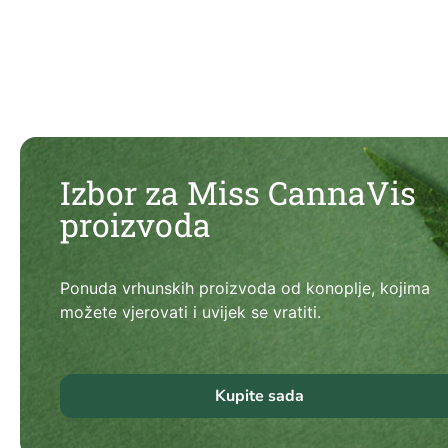
Izbor za Miss CannaVis
proizvoda
Ponuda vrhunskih proizvoda od konoplje, kojima
možete vjerovati i uvijek se vratiti.
Kupite sada