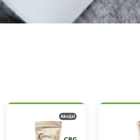
Akcija!