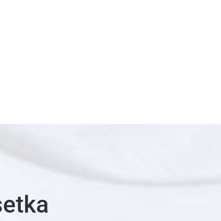
setka