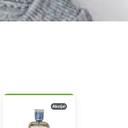
Akcija!