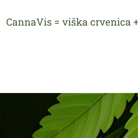
CannaVis = viška crvenica 