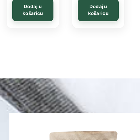
Dodaj u
Dodaj u
košaricu
košaricu