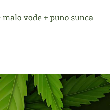
+ malo vode + puno sunca