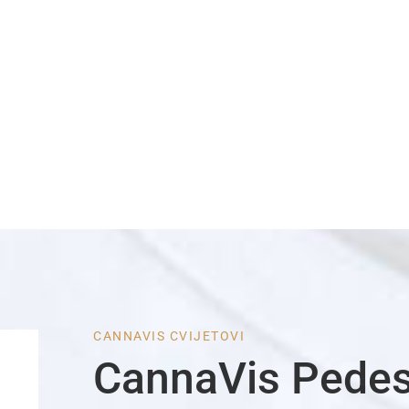
CANNAVIS CVIJETOVI
CannaVis Pede