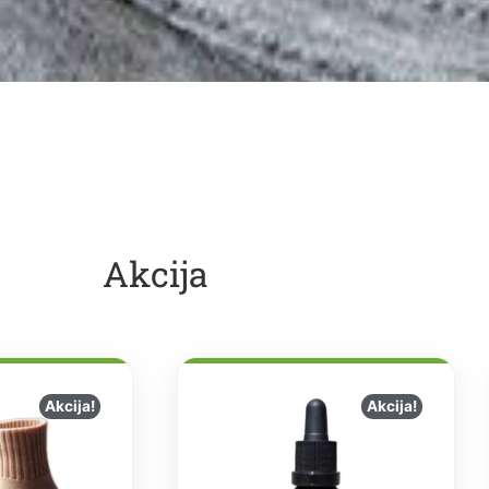
Akcija
Akcija!
Akcija!