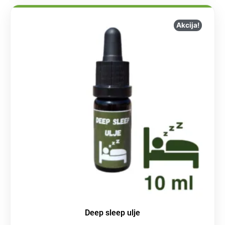
Akcija!
Deep sleep ulje