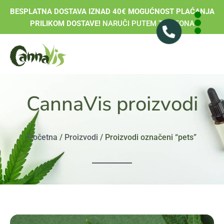
BESPLATNA DOSTAVA IZNAD 40€ MOGUĆNOST PLAĆANJA
PRILIKOM DOSTAVE!
NARUČI PUTEM TELEFONA
CannaVis proizvodi
Početna
/
Proizvodi
/ Proizvodi označeni “pets”