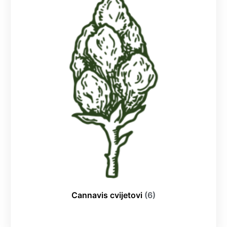
Cannavis cvijetovi
(6)