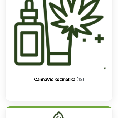
CannaVis kozmetika
(18)