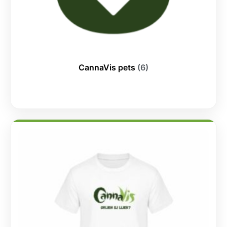
CannaVis pets
(6)