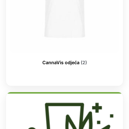
CannaVis odjeća
(2)