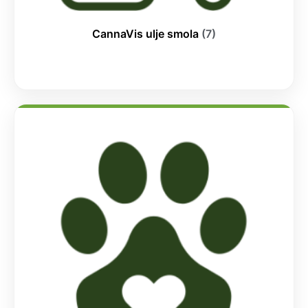
CannaVis ulje smola
(7)