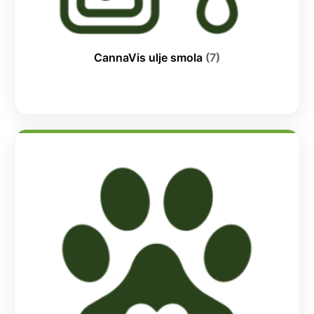
CannaVis ulje smola
(7)