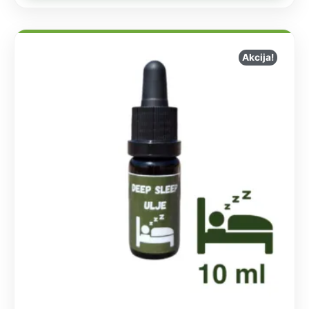
Akcija!