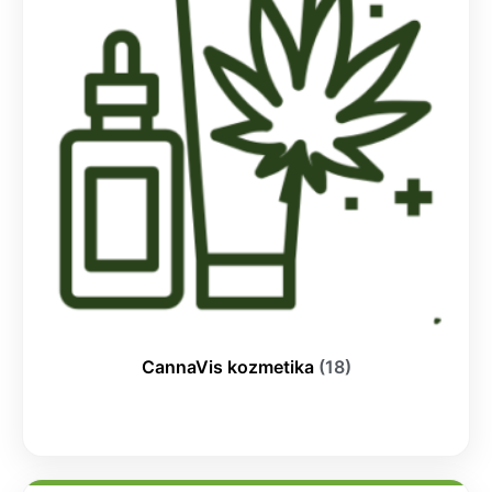
CannaVis kozmetika
(18)