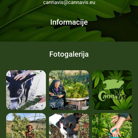
cannavis@cannavis.eu
Informacije
Fotogalerija