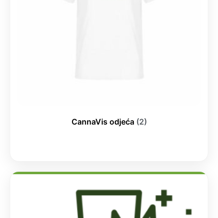
CannaVis odjeća
(2)