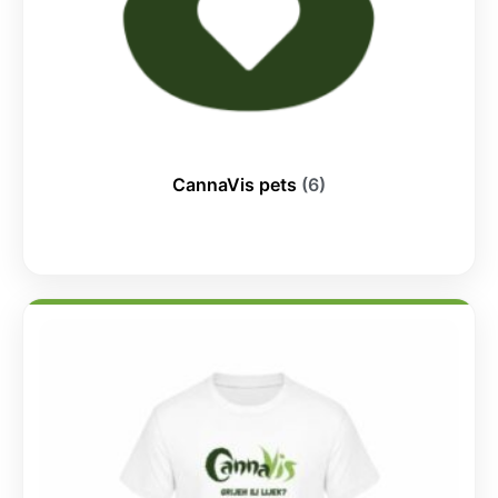
CannaVis pets
(6)