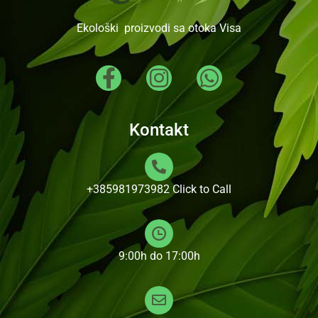
Ekološki proizvodi sa otoka Visa
Kontakt
+385981973982
Click to Call
9:00h do 17:00h