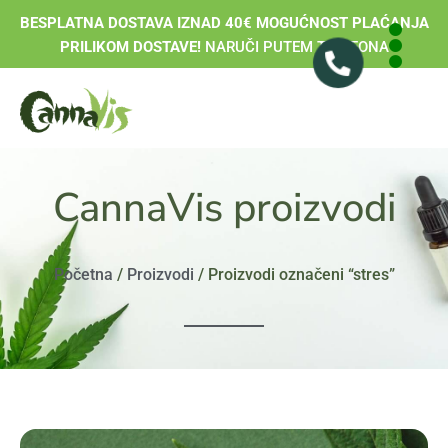
BESPLATNA DOSTAVA IZNAD 40€ MOGUĆNOST PLAĆANJA
PRILIKOM DOSTAVE!
NARUČI PUTEM TELEFONA
CannaVis proizvodi
Početna
/
Proizvodi
/ Proizvodi označeni “stres”