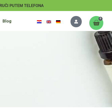
RUČI PUTEM TELEFONA
0
Blog