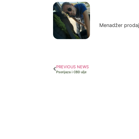
Autor: Zora
Menadžer prodaj
PREVIOUS NEWS
Psorijaza i CBD ulje