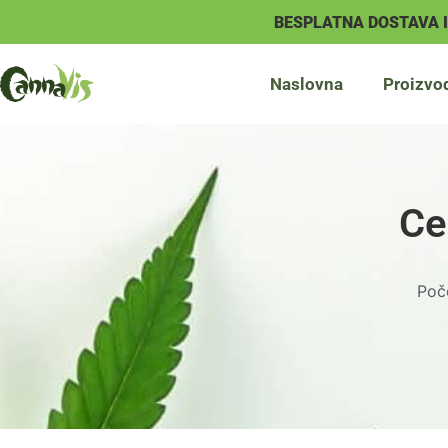
BESPLATNA DOSTAVA 
Naslovna
Proizvo
Cel
Poč