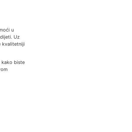
omoći u
dijeti. Uz
kvalitetniji
m kako biste
ovom