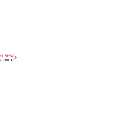
XT NEWS
 i CBD ulje